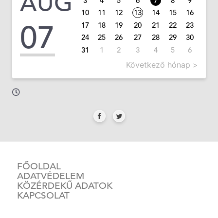
AUG
3
4
5
6
7
8
9
10
11
12
13
14
15
16
07
17
18
19
20
21
22
23
24
25
26
27
28
29
30
31
1
2
3
4
5
6
Következő hónap >
FŐOLDAL
ADATVÉDELEM
KÖZÉRDEKŰ ADATOK
KAPCSOLAT