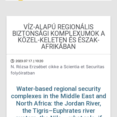
VÍZ-ALAPÚ REGIONÁLIS
BIZTONSÁGI KOMPLEXUMOK A
KÖZEL-KELETEN ÉS ÉSZAK-
AFRIKÁBAN
2023.07.17. | 10:20
N. Rózsa Erzsébet cikke a Scientia et Securitas
folyóiratban
Water-based regional security
complexes
in the Middle East and
North Africa:
the Jordan River,
the Tigris–Euphrates
river