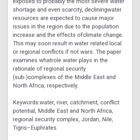
exposed to probably the most severe water
shortage and even scarcity, declining
water
resources are expected to cause major
issues in the region due to the population
increase and the effects of
climate change.
This may soon result in water related local
or regional conflicts if not wars. The paper
examines what
role water plays in the
rationale of regional security
(sub-)complexes of the Middle East and
North Africa, respec
tively.
Keywords:
water, river, catchment, conflict
potential, Middle East and North Africa,
regional security complex,
Jordan, Nile,
Tigris–Euphrates