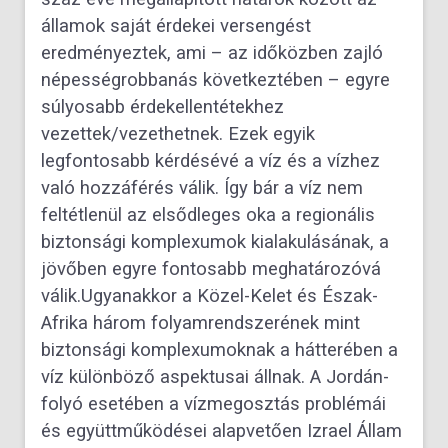
államok saját érdekei versengést
eredményeztek, ami – az időközben zajló
népességrobbanás kö
vetkeztében – egyre
súlyosabb érdekellentétekhez
vezettek/vezethetnek. Ezek egyik
legfontosabb kérdésévé a víz és
a vízhez
való hozzáférés válik. Így bár a víz nem
feltétlenül az elsődleges oka a regionális
biztonsági komplexumok
kialakulásának, a
jövőben egyre fontosabb meghatározóvá
válik.
Ugyanakkor a Közel-Kelet és Észak-
Afrika három folyamrendszerének mint
biztonsági komplexumoknak a hátte
rében a
víz különböző aspektusai állnak. A Jordán-
folyó esetében a vízmegosztás problémái
és együttműködései
alapvetően Izrael Állam