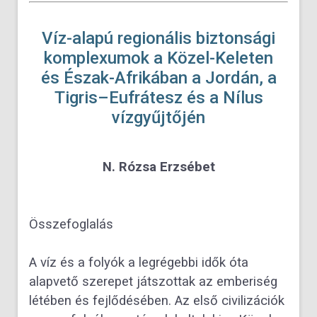
Víz-alapú regionális biztonsági
komplexumok a Közel-Keleten
és Észak-Afrikában a Jordán, a
Tigris–Eufrátesz és a Nílus
vízgyűjtőjén
N. Rózsa Erzsébet
Összefoglalás
A víz és a folyók a legrégebbi idők óta
alapvető szerepet játszottak az emberiség
létében és fejlődésében. Az első ci
vilizációk