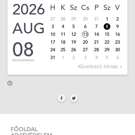
2026
H
K
Sz
Cs
P
Sz
V
27
28
29
30
31
1
2
AUG
3
4
5
6
7
8
9
10
11
12
13
14
15
16
08
17
18
19
20
21
22
23
24
25
26
27
28
29
30
31
1
2
3
4
5
6
Következő hónap >
FŐOLDAL