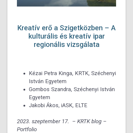
Kreatív erő a Szigetközben – A
kulturális és kreatív ipar
regionális vizsgálata
Kézai Petra Kinga, KRTK, Széchenyi
István Egyetem
Gombos Szandra, Széchenyi István
Egyetem
Jakobi Ákos, iASK, ELTE
2023. szeptember 17. –
KRTK blog
–
Portfolio