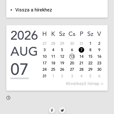
Vissza a hírekhez
2026
H
K
Sz
Cs
P
Sz
V
27
28
29
30
31
1
2
AUG
3
4
5
6
7
8
9
10
11
12
13
14
15
16
07
17
18
19
20
21
22
23
24
25
26
27
28
29
30
31
1
2
3
4
5
6
Következő hónap >