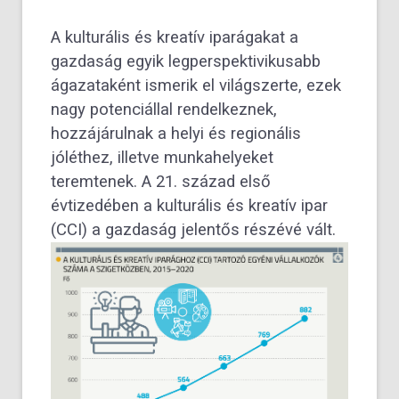
A kulturális és kreatív iparágakat a
gazdaság egyik legperspektivikusabb
ágazataként ismerik el világszerte, ezek
nagy potenciállal rendelkeznek,
hozzájárulnak a helyi és regionális
jóléthez, illetve munkahelyeket
teremtenek. A 21. század első
évtizedében a kulturális és kreatív ipar
(CCI) a gazdaság jelentős részévé vált.