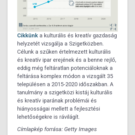
Cikkünk
a kulturális és kreatív gazdaság
helyzetét vizsgálja a Szigetközben.
Célunk a szűken értelmezett kulturális
és kreatív ipar erejének és a benne rejlő,
eddig még feltáratlan potenciáloknak a
feltárása komplex módon a vizsgált 35
településen a 2015-2020 időszakban. A
tanulmány a szigetközi kistáj kulturális
és kreatív iparának problémái és
hiányosságai mellett a fejlesztési
lehetőségekre is rávilágít.
Címlapkép forrása: Getty Images