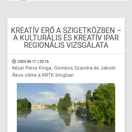
KREATÍV ERŐ A SZIGETKÖZBEN –
A KULTURÁLIS ÉS KREATÍV IPAR
REGIONÁLIS VIZSGÁLATA
2023.09.17. | 20:16
Kézai Petra Kinga, Gombos Szandra és Jakobi
Ákos cikke a KRTK blogban