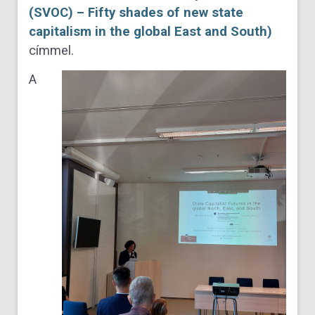
(SVOC) – Fifty shades of new state
capitalism in the global East and South)
címmel.
A