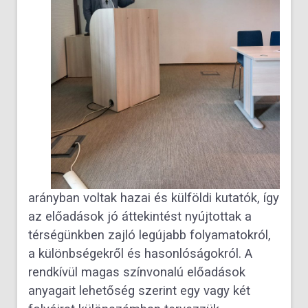
arányban voltak hazai és külföldi kutatók, így
az előadások jó áttekintést nyújtottak a
térségünkben zajló legújabb folyamatokról,
a különbségekről és hasonlóságokról. A
rendkívül magas színvonalú előadások
anyagait lehetőség szerint egy vagy két