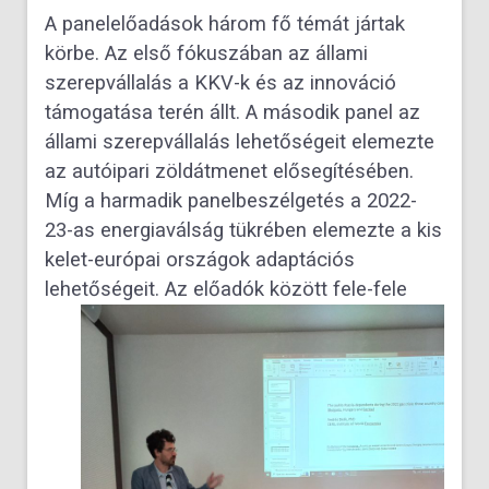
A panelelőadások három fő témát jártak
körbe. Az első fókuszában az állami
szerepvállalás a KKV-k és az innováció
támogatása terén állt. A második panel az
állami szerepvállalás lehetőségeit elemezte
az autóipari zöldátmenet elősegítésében.
Míg a harmadik panelbeszélgetés a 2022-
23-as energiaválság tükrében elemezte a kis
kelet-európai országok adaptációs
lehetőségeit.
Az előadók között fele-fele