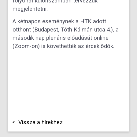
folyóirat különszámban tervezzük
megjelentetni.
A kétnapos eseménynek a HTK adott
otthont (Budapest, Tóth Kálmán utca 4.), a
második nap plenáris előadását online
(Zoom-on) is követhették az érdeklődők.
Vissza a hírekhez