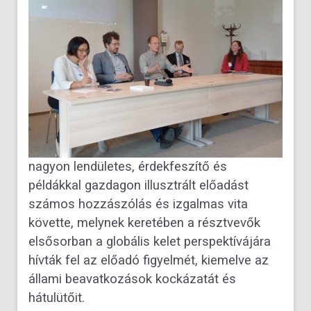
nagyon lendületes, érdekfeszítő és
példákkal gazdagon illusztrált előadást
számos hozzászólás és izgalmas vita
követte, melynek keretében a résztvevők
elsősorban a globális kelet perspektívájára
hívták fel az előadó figyelmét, kiemelve az
állami beavatkozások kockázatát és
hátulütőit.