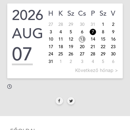
2026
H
K
Sz
Cs
P
Sz
V
27
28
29
30
31
1
2
AUG
3
4
5
6
7
8
9
10
11
12
13
14
15
16
07
17
18
19
20
21
22
23
24
25
26
27
28
29
30
31
1
2
3
4
5
6
Következő hónap >