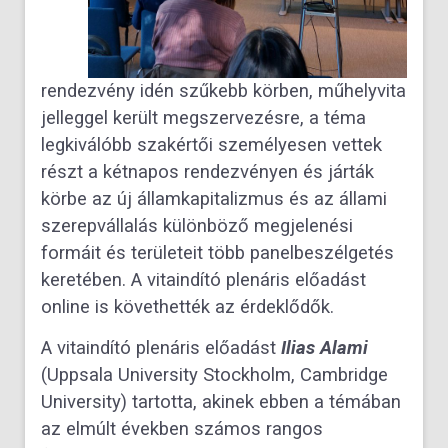
rendezvény idén szűkebb körben, műhelyvita
jelleggel került megszervezésre, a téma
legkiválóbb szakértői személyesen vettek
részt a kétnapos rendezvényen és járták
körbe az új államkapitalizmus és az állami
szerepvállalás különböző megjelenési
formáit és területeit több panelbeszélgetés
keretében. A vitaindító plenáris előadást
online is követhették az érdeklődők.
A vitaindító plenáris előadást
Ilias Alami
(Uppsala University Stockholm, Cambridge
University) tartotta, akinek ebben a témában
az elmúlt években számos rangos