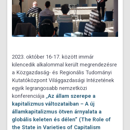
2023. október 16-17. között immár
kilencedik alkalommal került megrendezésre
a Közgazdaság- és Regionális Tudományi
Kutatóközpont Világgazdasági Intézetének
egyik legrangosabb nemzetközi
konferenciája
„
Az állam szerepe a
kapitalizmus változataiban – A új
államkapitalizmus ötven árnyalata a
globális keleten és délen” (The Role of
the State in Varieties of Capitalism