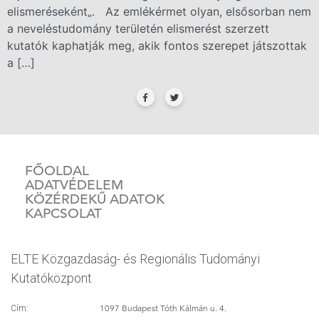
elismeréseként„. Az emlékérmet olyan, elsősorban nem
a neveléstudomány területén elismerést szerzett
kutatók kaphatják meg, akik fontos szerepet játszottak
a […]
FŐOLDAL
ADATVÉDELEM
KÖZÉRDEKŰ ADATOK
KAPCSOLAT
ELTE Közgazdaság- és Regionális Tudományi
Kutatóközpont
1097 Budapest Tóth Kálmán u. 4.
Cím: