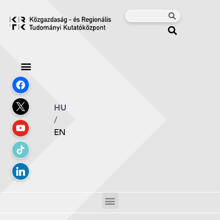
HU
/
EN