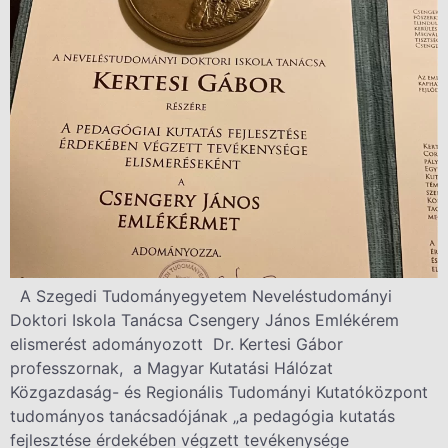
A Szegedi Tudományegyetem Neveléstudományi
Doktori Iskola Tanácsa Csengery János Emlékérem
elismerést adományozott Dr. Kertesi Gábor
professzornak, a Magyar Kutatási Hálózat
Közgazdaság- és Regionális Tudományi Kutatóközpont
tudományos tanácsadójának „a pedagógia kutatás
fejlesztése érdekében végzett tevékenysége