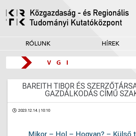
RÓLUNK
HÍREK
BAREITH TIBOR ÉS SZERZŐTÁRS
GAZDÁLKODÁS CÍMŰ SZA
2023.12.14. | 10:10
Mikor – Hol – Hogyan? – Külső t