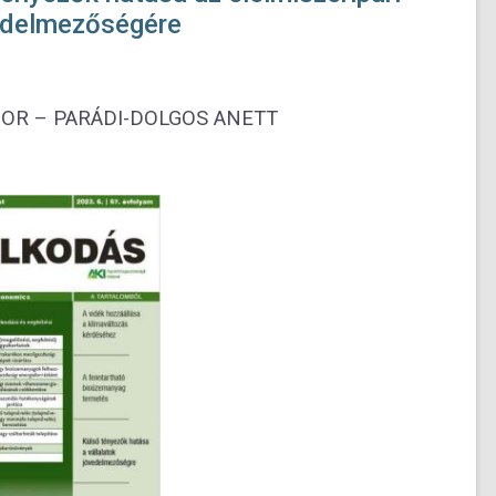
vedelmezőségére
BOR – PARÁDI-DOLGOS ANETT