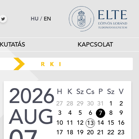
HU
/
EN
KUTATÁS
KAPCSOLAT
2026
H
K
Sz
Cs
P
Sz
V
27
28
29
30
31
1
2
AUG
3
4
5
6
8
9
7
10
11
12
14
15
16
13
17
18
19
20
21
22
23