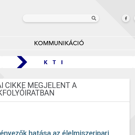
KOMMUNIKÁCIÓ
AI CIKKE MEGJELENT A
KFOLYÓIRATBAN
ényezők hatása az élelmiszeripari