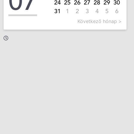
07
24
25
26
27
28
29
30
31
1
2
3
4
5
6
Következő hónap >