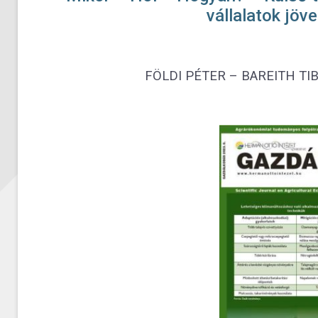
vállalatok jö
FÖLDI PÉTER – BAREITH TI