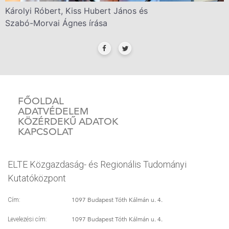
Károlyi Róbert, Kiss Hubert János és
Szabó-Morvai Ágnes írása
FŐOLDAL
ADATVÉDELEM
KÖZÉRDEKŰ ADATOK
KAPCSOLAT
ELTE Közgazdaság- és Regionális Tudományi
Kutatóközpont
1097 Budapest Tóth Kálmán u. 4.
Cím:
1097 Budapest Tóth Kálmán u. 4.
Levelezési cím: