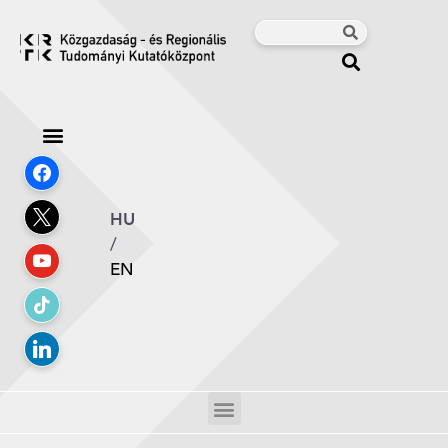
HU
/
EN