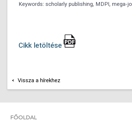
Keywords:
scholarly publishing, MDPI, mega-jou
Cikk letöltése
Vissza a hírekhez
FŐOLDAL