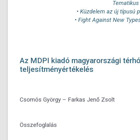
Tematikus 
• Küzdelem az új típusú p
• Fight Against New Types
Az MDPI kiadó magyarországi térhód
teljesítményértékelés
Csomós György
–
Farkas Jenő Zsolt
Összefoglalás