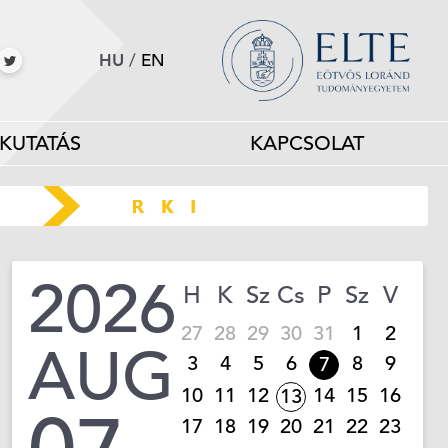
HU
/
EN
KUTATÁS
KAPCSOLAT
2026
H
K
Sz
Cs
P
Sz
V
27
28
29
30
31
1
2
AUG
3
4
5
6
8
9
7
10
11
12
14
15
16
13
17
18
19
20
21
22
23