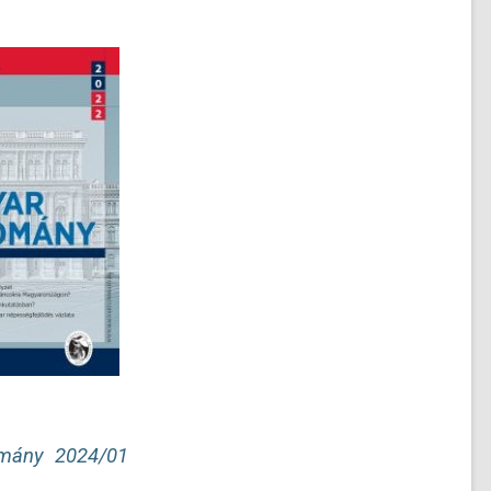
mány 2024/01