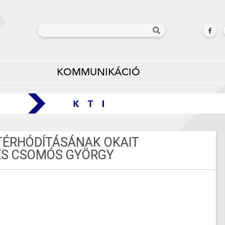
KOMMUNIKÁCIÓ
TÉRHÓDÍTÁSÁNAK OKAIT
 ÉS CSOMÓS GYÖRGY