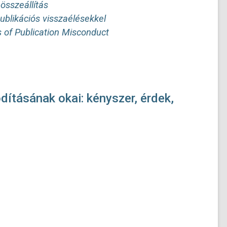
összeállítás
ublikációs visszaélésekkel
 of Publication Misconduct
ításának okai: kényszer, érdek,