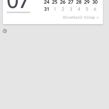
07
24
25
26
27
28
29
30
31
1
2
3
4
5
6
Következő hónap >