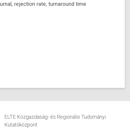
rnal, rejection rate, turnaround time
ELTE Közgazdaság- és Regionális Tudományi
Kutatóközpont