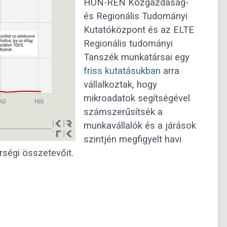
HUN-REN Közgazdaság-
és Regionális Tudományi
Kutatóközpont és az ELTE
Regionális tudományi
Tanszék munkatársai egy
friss kutatásukban
arra
vállalkoztak, hogy
mikroadatok segítségével
számszerűsítsék a
munkavállalók és a járások
szintjén megfigyelt havi
rségi összetevőit.