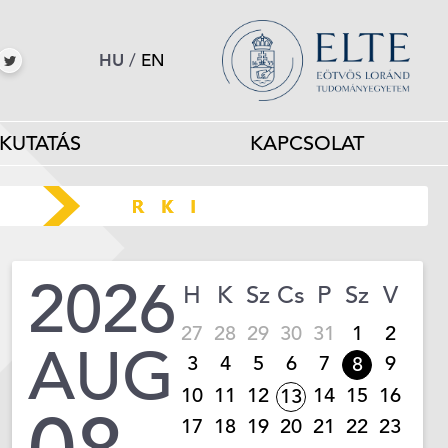
HU
/
EN
KUTATÁS
KAPCSOLAT
2026
H
K
Sz
Cs
P
Sz
V
27
28
29
30
31
1
2
AUG
3
4
5
6
7
9
8
10
11
12
14
15
16
13
17
18
19
20
21
22
23