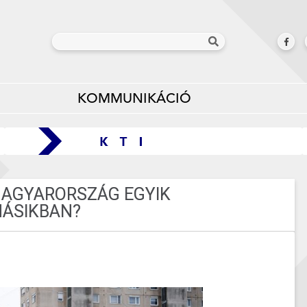
KOMMUNIKÁCIÓ
MAGYARORSZÁG EGYIK
MÁSIKBAN?