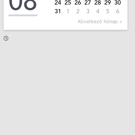
08
24
25
26
27
28
29
30
31
1
2
3
4
5
6
Következő hónap >