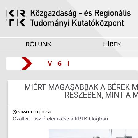
RÓLUNK
HÍREK
MIÉRT MAGASABBAK A BÉREK 
RÉSZÉBEN, MINT A 
2024.01.08. | 13:50
Czaller László elemzése a KRTK blogban