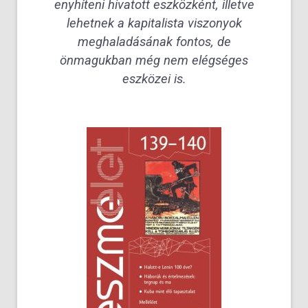
enyhíteni hivatott eszközként, illetve
lehetnek a kapitalista viszonyok
meghaladásának fontos, de
önmagukban még nem elégséges
eszközei is.