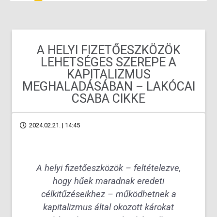
A HELYI FIZETŐESZKÖZÖK
LEHETSÉGES SZEREPE A
KAPITALIZMUS
MEGHALADÁSÁBAN – LAKÓCAI
CSABA CIKKE
2024.02.21. | 14:45
A helyi fizetőeszközök – feltételezve,
hogy hűek maradnak eredeti
célkitűzéseikhez – működhetnek a
kapitalizmus által okozott károkat