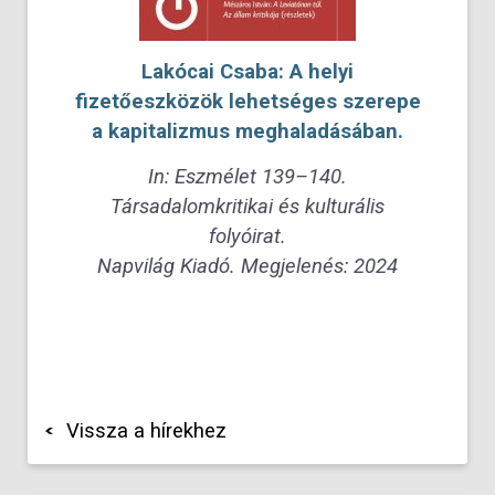
Lakócai Csaba: A helyi
fizetőeszközök lehetséges szerepe
a kapitalizmus meghaladásában.
In: Eszmélet 139–140.
Társadalomkritikai és kulturális
folyóirat.
Napvilág Kiadó. Megjelenés: 2024
Vissza a hírekhez