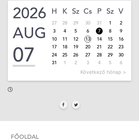
2026
H
K
Sz
Cs
P
Sz
V
27
28
29
30
31
1
2
AUG
3
4
5
6
7
8
9
10
11
12
13
14
15
16
07
17
18
19
20
21
22
23
24
25
26
27
28
29
30
31
1
2
3
4
5
6
Következő hónap >
FŐOLDAL