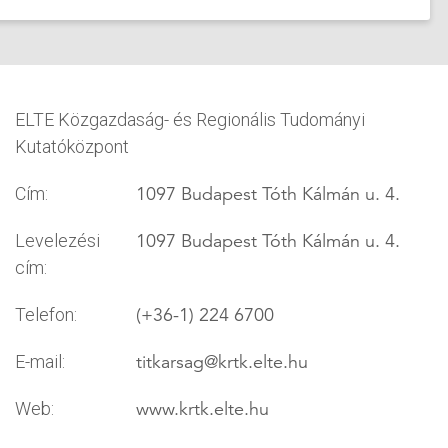
ELTE Közgazdaság- és Regionális Tudományi
Kutatóközpont
1097 Budapest Tóth Kálmán u. 4.
Cím:
1097 Budapest Tóth Kálmán u. 4.
Levelezési
cím:
(+36-1) 224 6700
Telefon:
titkarsag
@krtk.elte.hu
E-mail:
www.krtk.elte.hu
Web: