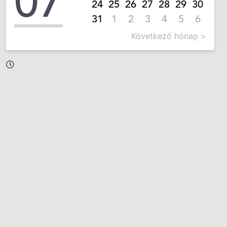
07
24
25
26
27
28
29
30
31
1
2
3
4
5
6
Következő hónap >