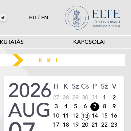
HU
/
EN
KUTATÁS
KAPCSOLAT
2026
H
K
Sz
Cs
P
Sz
V
27
28
29
30
31
1
2
AUG
3
4
5
6
8
9
7
10
11
12
14
15
16
13
17
18
19
20
21
22
23