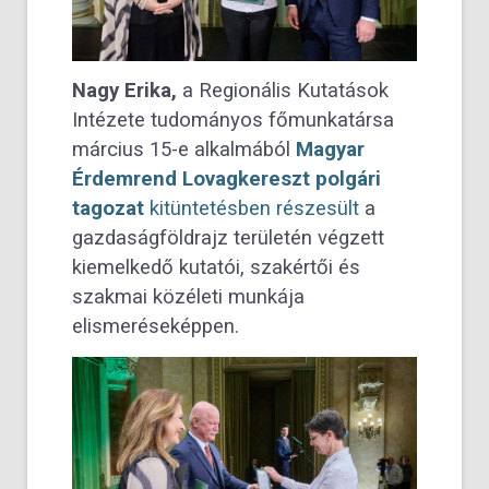
Nagy Erika,
a
Regionális Kutatások
Intézete
tudományos főmunkatársa
március 15-e alkalmából
Magyar
Érdemrend Lovagkereszt polgári
tagozat
kitüntetésben részesült
a
gazdaságföldrajz területén végzett
kiemelkedő kutatói, szakértői és
szakmai közéleti munkája
elismeréseképpen.