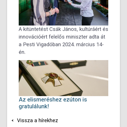
A kitüntetést Csák János, kultúráért és
innovációért felelős miniszter adta át
a Pesti Vigadóban 2024. március 14-
én.
Az elismeréshez ezúton is
gratulálunk!
Vissza a hírekhez