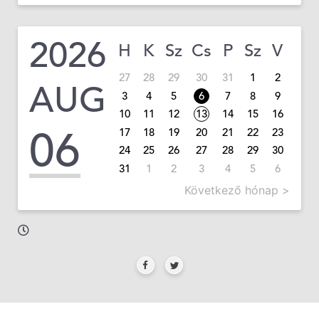
2026
H
K
Sz
Cs
P
Sz
V
27
28
29
30
31
1
2
AUG
3
4
5
6
7
8
9
10
11
12
13
14
15
16
06
17
18
19
20
21
22
23
24
25
26
27
28
29
30
31
1
2
3
4
5
6
Következő hónap >