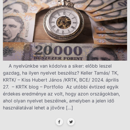
A nyelvünkbe van kódolva a siker: előbb leszel
gazdag, ha ilyen nyelvet beszélsz? Keller Tamás/ TK,
KRTK/ – Kiss Hubert János /KRTK, BCE/ 2024. április
27. – KRTK blog – Portfolio Az utóbbi évtized egyik
érdekes eredménye az volt, hogy azon országokban,
ahol olyan nyelvet beszélnek, amelyben a jelen idő
használatával lehet a jövőre […]