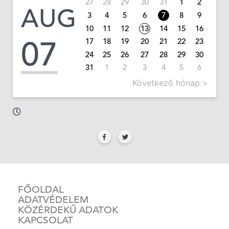
27
28
29
30
31
1
2
AUG
3
4
5
6
7
8
9
10
11
12
13
14
15
16
07
17
18
19
20
21
22
23
24
25
26
27
28
29
30
31
1
2
3
4
5
6
Következő hónap >
FŐOLDAL
ADATVÉDELEM
KÖZÉRDEKŰ ADATOK
KAPCSOLAT