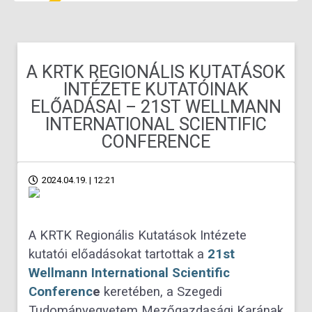
A KRTK REGIONÁLIS KUTATÁSOK
INTÉZETE KUTATÓINAK
ELŐADÁSAI – 21ST WELLMANN
INTERNATIONAL SCIENTIFIC
CONFERENCE
2024.04.19. | 12:21
A KRTK Regionális Kutatások Intézete
kutatói előadásokat tartottak a
21st
Wellmann International Scientific
Conferenc
e
keretében, a Szegedi
Tudományegyetem Mezőgazdasági Karának