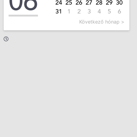
06
24
25
26
27
28
29
30
31
1
2
3
4
5
6
Következő hónap >