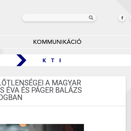
KOMMUNIKÁCIÓ
NLŐTLENSÉGEI A MAGYAR
S ÉVA ÉS PÁGER BALÁZS
LOGBAN