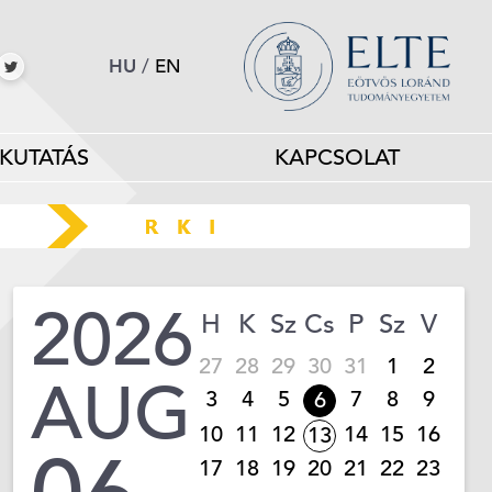
HU
/
EN
KUTATÁS
KAPCSOLAT
2026
H
K
Sz
Cs
P
Sz
V
27
28
29
30
31
1
2
AUG
3
4
5
7
8
9
6
10
11
12
14
15
16
13
17
18
19
20
21
22
23