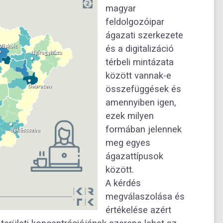
magyar
feldolgozóipar
ágazati szerkezete
és a digitalizáció
térbeli mintázata
között vannak-e
összefüggések és
amennyiben igen,
ezek milyen
formában jelennek
meg egyes
ágazattípusok
között.
A kérdés
megválaszolása és
értékelése azért