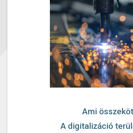
Ami összeköt,
A digitalizáció terü