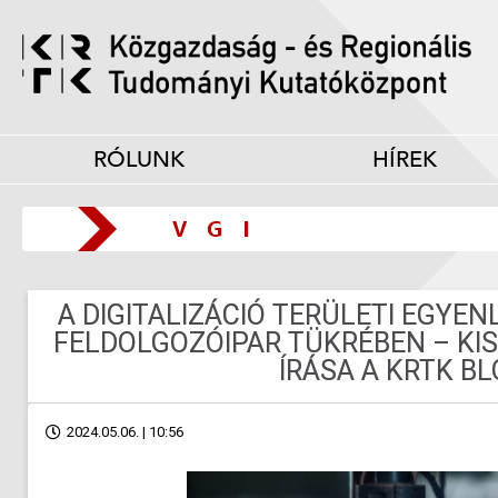
RÓLUNK
HÍREK
A DIGITALIZÁCIÓ TERÜLETI EGYE
FELDOLGOZÓIPAR TÜKRÉBEN – KIS
ÍRÁSA A KRTK B
2024.05.06. | 10:56