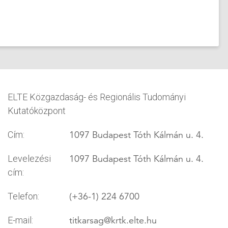
ELTE Közgazdaság- és Regionális Tudományi
Kutatóközpont
1097 Budapest Tóth Kálmán u. 4.
Cím:
1097 Budapest Tóth Kálmán u. 4.
Levelezési
cím:
(+36-1) 224 6700
Telefon:
titkarsag
@krtk.elte.hu
E-mail: