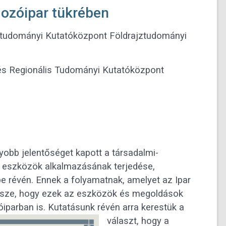
gozóipar tükrében
tudományi Kutatóközpont Földrajztudományi
 Regionális Tudományi Kutatóközpont
yobb jelentőséget kapott a társadalmi-
is eszközök alkalmazásának terjedése,
e révén. Ennek a folyamatnak, amelyet az Ipar
 része, hogy ezek az eszközök és megoldások
iparban is.
Kutatásunk révén arra kerestük a
választ, hogy a