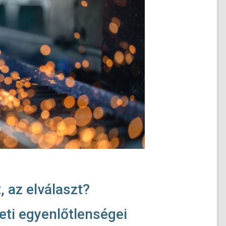
 az elválaszt?
leti egyenlőtlenségei