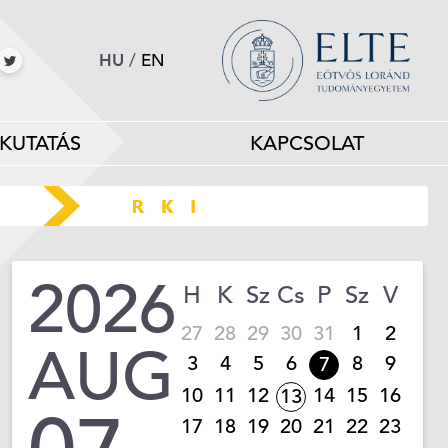
HU
/
EN
KUTATÁS
KAPCSOLAT
2026
H
K
Sz
Cs
P
Sz
V
27
28
29
30
31
1
2
AUG
3
4
5
6
8
9
7
10
11
12
14
15
16
13
17
18
19
20
21
22
23