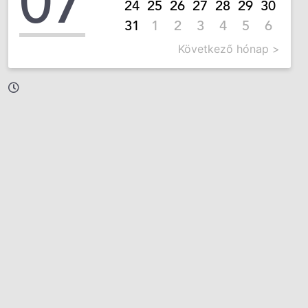
07
24
25
26
27
28
29
30
31
1
2
3
4
5
6
Következő hónap >