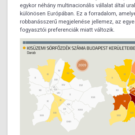
egykor néhány multinacionális vállalat által ur
különösen Európában. Ez a forradalom, amely
robbanásszerű megjelenése jellemez, az egyes
fogyasztói preferenciák miatt változik.