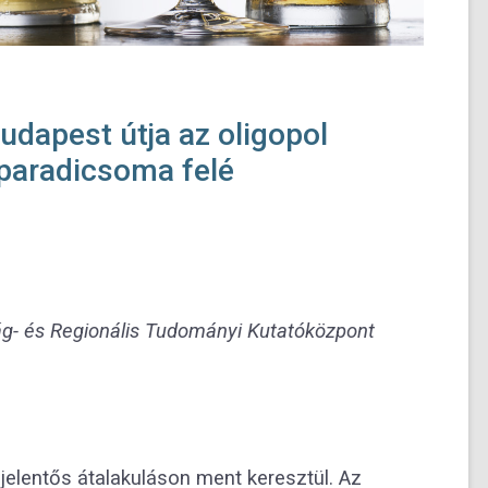
dapest útja az oligopol
 paradicsoma felé
- és Regionális Tudományi Kutatóközpont
jelentős átalakuláson ment keresztül. Az