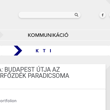
KOMMUNIKÁCIÓ
: BUDAPEST ÚTJA AZ
SÖRFŐZDÉK PARADICSOMA
ortfolion