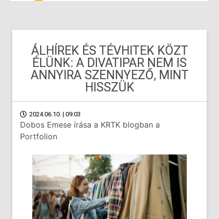
ÁLHÍREK ÉS TÉVHITEK KÖZT
ÉLÜNK: A DIVATIPAR NEM IS
ANNYIRA SZENNYEZŐ, MINT
HISSZÜK
2024.06.10. | 09:03
Dobos Emese írása a KRTK blogban a
Portfolion