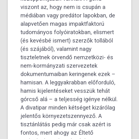
viszont az, hogy nem is csupán a
médiában vagy predátor lapokban, de
alapvetően magas impaktfaktorú
tudományos folyóiratokban, elismert
(és kevésbé ismert) szerzők tollából
(és szájából), valamint nagy
tiszteletnek örvendő nemzetközi- és
nem-kormányzati szervezetek
dokumentumaiban keringenek ezek –
hamisan. A leggyakrabban előforduló,
hamis kijelentéseket vesszük tehát
górcső alá – a teljesség igénye nélkül.
A divatipar minden kétséget kizárólag
jelentős környezetszennyező. A
tisztánlátás pedig már csak azért is
fontos, mert ahogy az Éltető