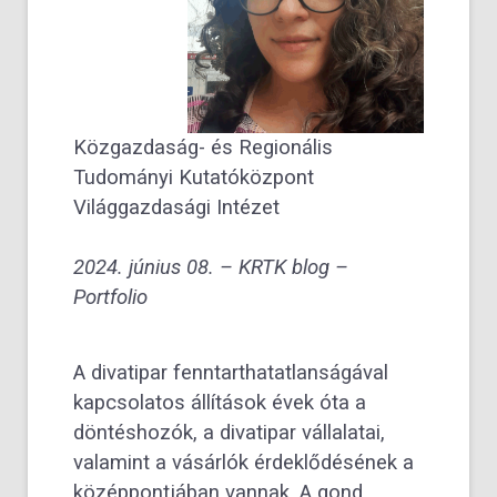
Közgazdaság- és Regionális
Tudományi Kutatóközpont
Világgazdasági Intézet
2024. június 08. –
KRTK blog –
Portfolio
A divatipar fenntarthatatlanságával
kapcsolatos állítások évek óta a
döntéshozók, a divatipar vállalatai,
valamint a vásárlók érdeklődésének a
középpontjában vannak. A gond