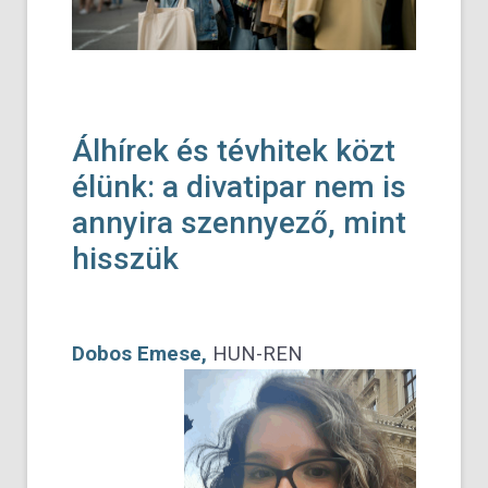
Álhírek és tévhitek közt
élünk: a divatipar nem is
annyira szennyező, mint
hisszük
Dobos Emese,
HUN-REN