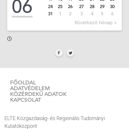
06
24
25
26
27
28
29
30
31
1
2
3
4
5
6
Következő hónap >
FŐOLDAL
ADATVÉDELEM
KÖZÉRDEKŰ ADATOK
KAPCSOLAT
ELTE Közgazdaság- és Regionális Tudományi
Kutatóközpont