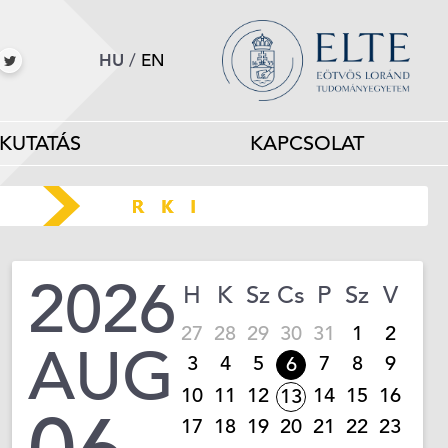
HU
/
EN
KUTATÁS
KAPCSOLAT
2026
H
K
Sz
Cs
P
Sz
V
27
28
29
30
31
1
2
AUG
3
4
5
7
8
9
6
10
11
12
14
15
16
13
17
18
19
20
21
22
23