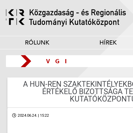
RÓLUNK
HÍREK
A HUN-REN SZAKTEKINTÉLYEKB
ÉRTÉKELŐ BIZOTTSÁGA T
KUTATÓKÖZPONT
2024.06.24. | 15:22