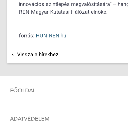
innovációs szintlépés megvalósítására” – han
REN Magyar Kutatási Hálózat elnöke.
forrás:
HUN-REN.hu
Vissza a hírekhez
FŐOLDAL
ADATVÉDELEM