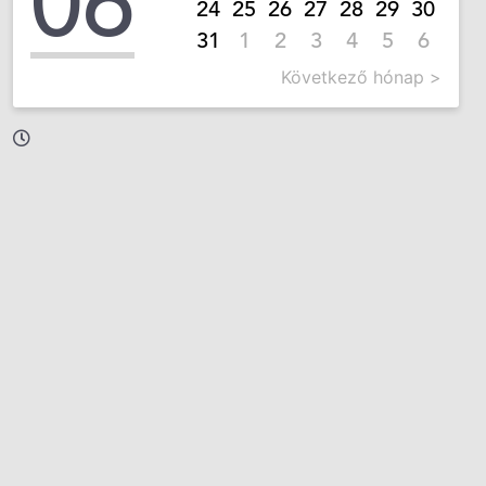
06
24
25
26
27
28
29
30
31
1
2
3
4
5
6
Következő hónap >