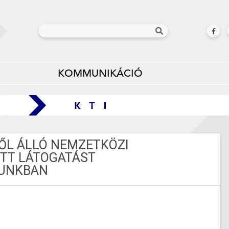
KOMMUNIKÁCIÓ
ŐL ÁLLÓ NEMZETKÖZI
ETT LÁTOGATÁST
UNKBAN