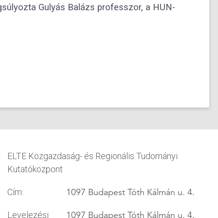
gsúlyozta Gulyás Balázs professzor, a HUN-
ELTE Közgazdaság- és Regionális Tudományi
Kutatóközpont
1097 Budapest Tóth Kálmán u. 4.
Cím:
1097 Budapest Tóth Kálmán u. 4.
Levelezési