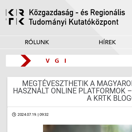
RÓLUNK
HÍREK
MEGTÉVESZTHETIK A MAGYARO
HASZNÁLT ONLINE PLATFORMOK –
A KRTK BLO
2024.07.19. | 09:32