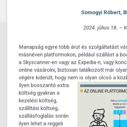
Somogyi Róbert, 
2024. július 18. – 
Manapság egyre több árut és szolgáltatást vás
másnéven platformokon, például szállást a boo
a Skyscanner-en vagy az Expedia-n, vagy konc
online vásárolni, biztosan találkozott már olya
végére kiderült, hogy nem is olyan olcsó a köz
Ilyen bosszantó extra
költség gyakran a
kezelési költség,
szállítási költség,
szállásfoglalás során
ilyen lehet a reggeli