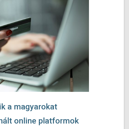
ik a magyarokat
ált online platformok