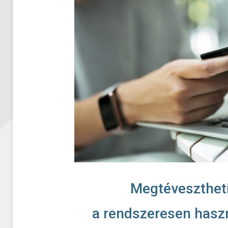
Megtéveszthet
a rendszeresen haszn