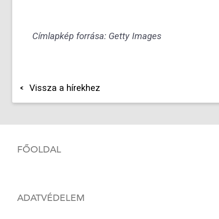
Címlapkép forrása: Getty Images
Vissza a hírekhez
FŐOLDAL
ADATVÉDELEM