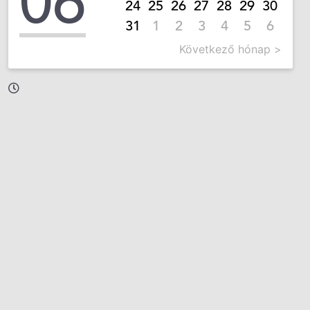
06
24
25
26
27
28
29
30
31
1
2
3
4
5
6
Következő hónap >