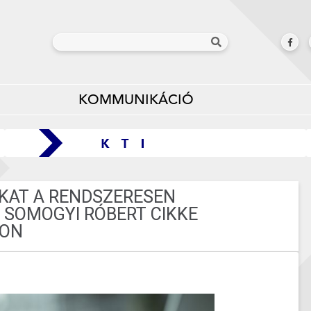
KOMMUNIKÁCIÓ
KAT A RENDSZERESEN
 SOMOGYI RÓBERT CIKKE
GON