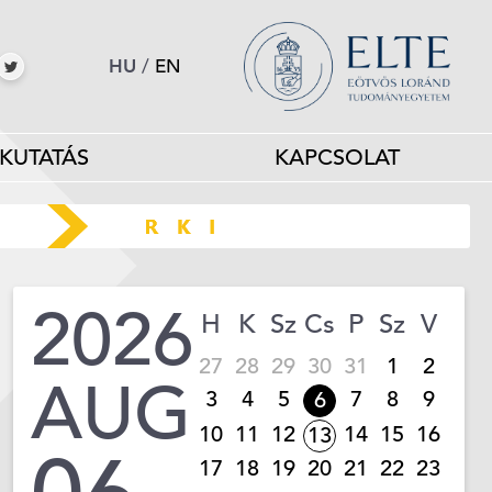
HU
/
EN
KUTATÁS
KAPCSOLAT
2026
H
K
Sz
Cs
P
Sz
V
27
28
29
30
31
1
2
AUG
3
4
5
7
8
9
6
10
11
12
14
15
16
13
17
18
19
20
21
22
23