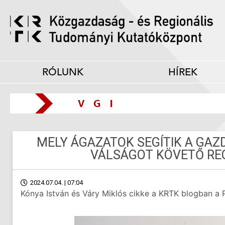
RÓLUNK
HÍREK
MELY ÁGAZATOK SEGÍTIK A GAZ
VÁLSÁGOT KÖVETŐ RE
2024.07.04. | 07:04
Kónya István és Váry Miklós cikke a KRTK blogban a P