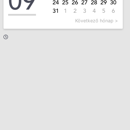
09
24
25
26
27
28
29
30
31
1
2
3
4
5
6
Következő hónap >