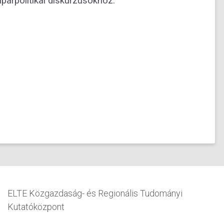
parpolitikai diskurzusokhoz.
ELTE Közgazdaság- és Regionális Tudományi
Kutatóközpont