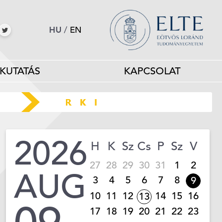
HU
/
EN
KUTATÁS
KAPCSOLAT
2026
H
K
Sz
Cs
P
Sz
V
27
28
29
30
31
1
2
AUG
3
4
5
6
7
8
9
10
11
12
14
15
16
13
17
18
19
20
21
22
23