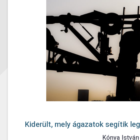
Kiderült, mely ágazatok segítik le
Kónya István