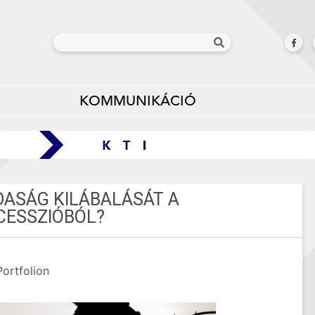
KOMMUNIKÁCIÓ
DASÁG KILÁBALÁSÁT A
CESSZIÓBÓL?
ortfolion