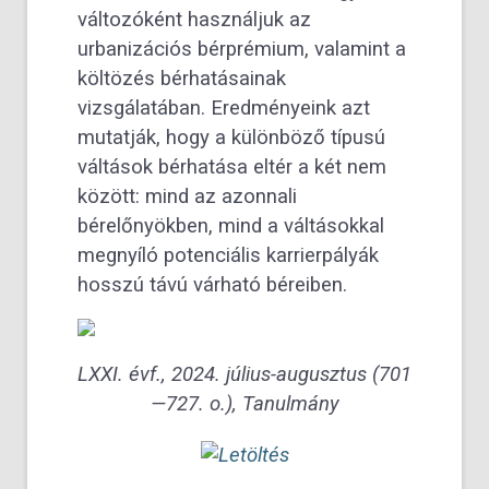
változóként használjuk az
urbanizációs bérprémium, valamint a
költözés bérhatásainak
vizsgálatában. Eredményeink azt
mutatják, hogy a különböző típusú
váltások bérhatása eltér a két nem
között: mind az azonnali
bérelőnyökben, mind a váltásokkal
megnyíló potenciális karrierpályák
hosszú távú várható béreiben.
LXXI. évf., 2024. július-augusztus (701
—727. o.), Tanulmány