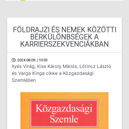
FÖLDRAJZI ÉS NEMEK KÖZÖTTI
BÉRKÜLÖNBSÉGEK A
KARRIERSZEKVENCIÁKBAN
2024.08.09. | 10:03
Ilyés Virág, Kiss Károly Miklós, Lőrincz László
és Varga Kinga cikke a Közgazdasági
Szemlében