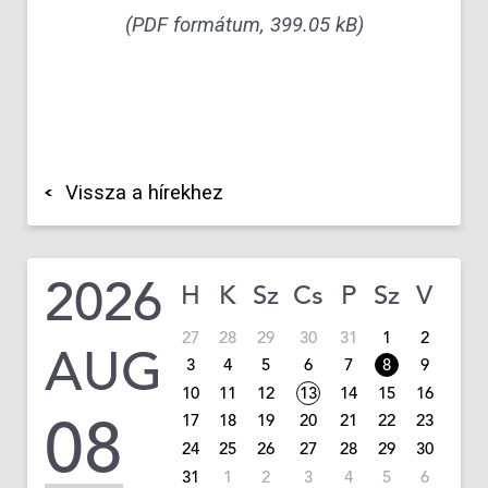
(PDF formátum, 399.05 kB)
Vissza a hírekhez
2026
H
K
Sz
Cs
P
Sz
V
27
28
29
30
31
1
2
AUG
3
4
5
6
7
8
9
10
11
12
13
14
15
16
08
17
18
19
20
21
22
23
24
25
26
27
28
29
30
31
1
2
3
4
5
6