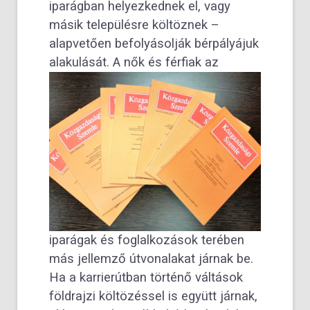
iparágban helyezkednek el, vagy
másik településre költöznek –
alapvetően befolyásolják bérpályájuk
alakulását.
A nők és férfiak az
iparágak és foglalkozások terében
más jellemző útvonalakat járnak be.
Ha a karrierútban történő váltások
földrajzi költözéssel is együtt járnak,