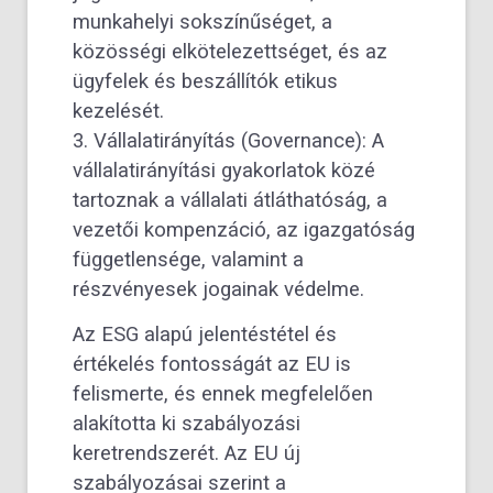
munkahelyi sokszínűséget, a
közösségi elkötelezettséget, és az
ügyfelek és beszállítók etikus
kezelését.
3. Vállalatirányítás (Governance): A
vállalatirányítási gyakorlatok közé
tartoznak a vállalati átláthatóság, a
vezetői kompenzáció, az igazgatóság
függetlensége, valamint a
részvényesek jogainak védelme.
Az ESG alapú jelentéstétel és
értékelés fontosságát az EU is
felismerte, és ennek megfelelően
alakította ki szabályozási
keretrendszerét. Az EU új
szabályozásai szerint a