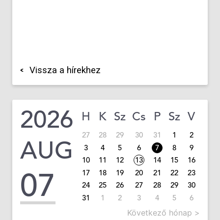
Vissza a hírekhez
2026
H
K
Sz
Cs
P
Sz
V
27
28
29
30
31
1
2
AUG
3
4
5
6
7
8
9
10
11
12
13
14
15
16
07
17
18
19
20
21
22
23
24
25
26
27
28
29
30
31
1
2
3
4
5
6
Következő hónap >