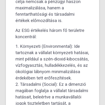
célja nemcsak a pénzügyi haszon
maximalizálása, hanem a
fenntarthatósági és társadalmi
értékek előmozdítása is.
Az ESG értékelés három fő területre
koncentrál:
1. Környezeti (Environmental): Ide
tartoznak a vállalat környezeti hatásai,
mint például a szén-dioxid-kibocsátás,
vízfogyasztás, hulladékkezelés, és az
ökológiai lábnyom minimalizálása
érdekében tett erőfeszítések.
2. Társadalmi (Social): Ez a dimenzió
magában foglalja a vállalat társadalmi
hatásait, beleértve a munkavállalói
jogok tiszteletben tartását, a