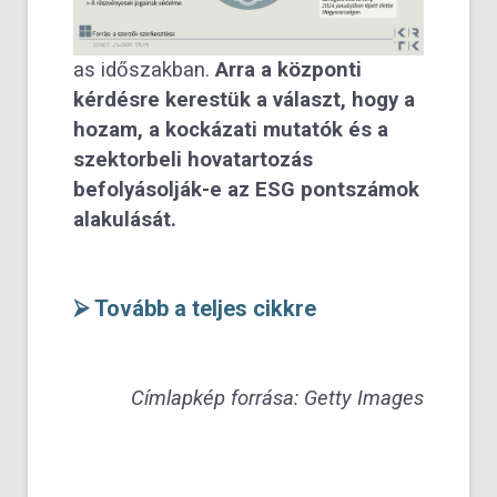
as időszakban.
Arra a központi
kérdésre kerestük a választ, hogy a
hozam, a kockázati mutatók és a
szektorbeli hovatartozás
befolyásolják-e az ESG pontszámok
alakulását.
⮚ Tovább a teljes cikkre
Címlapkép forrása: Getty Images