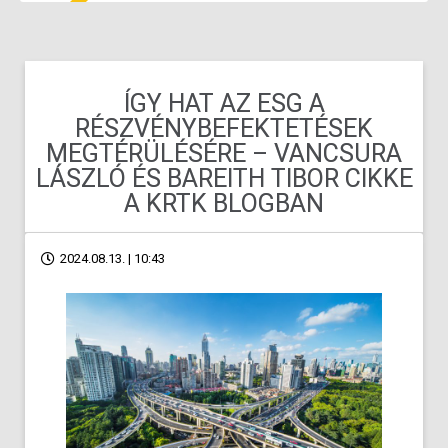
ÍGY HAT AZ ESG A
RÉSZVÉNYBEFEKTETÉSEK
MEGTÉRÜLÉSÉRE – VANCSURA
LÁSZLÓ ÉS BAREITH TIBOR CIKKE
A KRTK BLOGBAN
2024.08.13. | 10:43