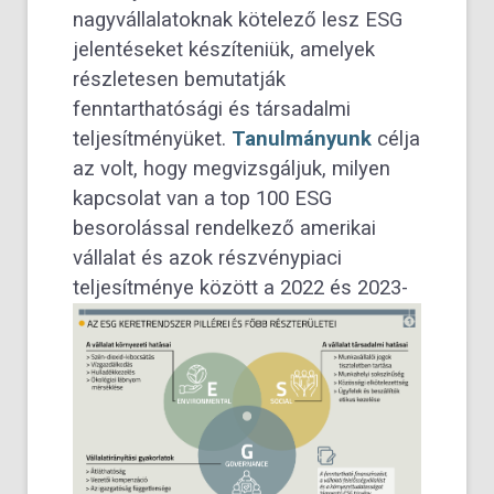
nagyvállalatoknak kötelező lesz ESG
jelentéseket készíteniük, amelyek
részletesen bemutatják
fenntarthatósági és társadalmi
teljesítményüket.
Tanulmányunk
célja
az volt, hogy megvizsgáljuk, milyen
kapcsolat van a top 100 ESG
besorolással rendelkező amerikai
vállalat és azok részvénypiaci
teljesítménye köz
ött a 2022 és 2023-