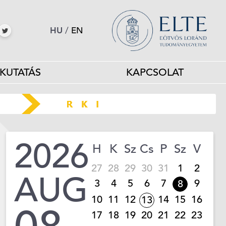
HU
/
EN
KUTATÁS
KAPCSOLAT
2026
H
K
Sz
Cs
P
Sz
V
27
28
29
30
31
1
2
AUG
3
4
5
6
7
9
8
10
11
12
14
15
16
13
17
18
19
20
21
22
23