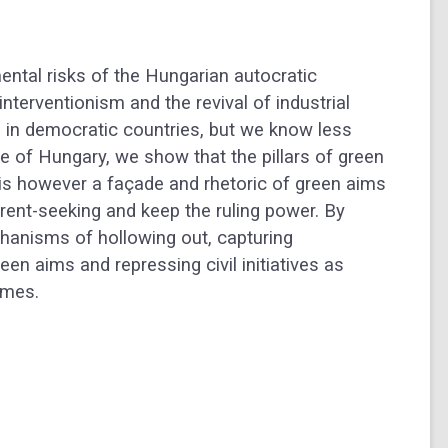
ental risks of the Hungarian autocratic
nterventionism and the revival of industrial
e in democratic countries, but we know less
e of Hungary, we show that the pillars of green
re is however a façade and rhetoric of green aims
rent-seeking and keep the ruling power. By
chanisms of hollowing out, capturing
een aims and repressing civil initiatives as
gimes.