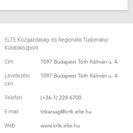
ELTE Közgazdaság- és Regionális Tudományi
Kutatóközpont
1097 Budapest Tóth Kálmán u. 4.
Cím:
1097 Budapest Tóth Kálmán u. 4.
Levelezési
cím:
(+36-1) 224 6700
Telefon:
titkarsag
@krtk.elte.hu
E-mail:
www.krtk.elte.hu
Web: