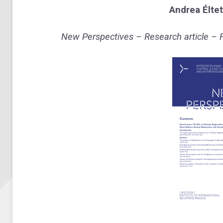
Andrea Élte
New Perspectives – Research article – F