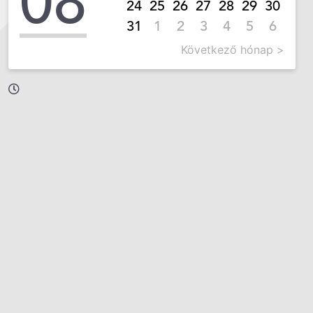
08
24
25
26
27
28
29
30
31
1
2
3
4
5
6
Következő hónap >