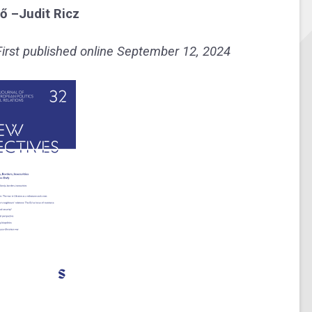
tő –
Judit Ricz
irst published online September 12, 2024