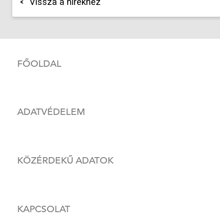
Vissza a hírekhez
FŐOLDAL
ADATVÉDELEM
KÖZÉRDEKŰ ADATOK
KAPCSOLAT