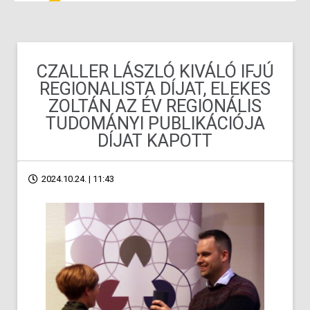
CZALLER LÁSZLÓ KIVÁLÓ IFJÚ
REGIONALISTA DÍJAT, ELEKES
ZOLTÁN AZ ÉV REGIONÁLIS
TUDOMÁNYI PUBLIKÁCIÓJA
DÍJAT KAPOTT
2024.10.24. | 11:43