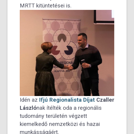
MRTT kitüntetései is.
Idén az
Ifjú Regionalista Díjat
Czaller
László
nak ítélték oda a regionális
tudomány területén végzett
kiemelkedő nemzetközi és hazai
munkásságáért.