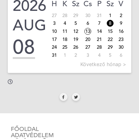
2026
H
K
Sz
Cs
P
Sz
V
27
28
29
30
31
1
2
AUG
3
4
5
6
7
8
9
10
11
12
13
14
15
16
08
17
18
19
20
21
22
23
24
25
26
27
28
29
30
31
1
2
3
4
5
6
Következő hónap >
FŐOLDAL
ADATVÉDELEM