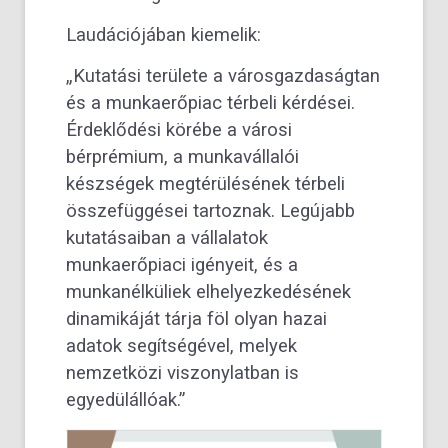
Laudációjában kiemelik:
„Kutatási területe a városgazdaságtan
és a munkaerőpiac térbeli kérdései.
Érdeklődési körébe a városi
bérprémium, a munkavállalói
készségek megtérülésének térbeli
összefüggései tartoznak. Legújabb
kutatásaiban a vállalatok
munkaerőpiaci igényeit, és a
munkanélküliek elhelyezkedésének
dinamikáját tárja föl olyan hazai
adatok segítségével, melyek
nemzetközi viszonylatban is
egyedülállóak.”