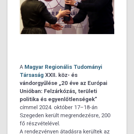
A
Magyar Regionális Tudományi
Társaság
XXII. köz- és
vándorgyűlése „20 éve az Európai
Unióban: Felzárkózás, területi
politika és egyenlőtlenségek”
címmel 2024. október 17–18-án
Szegeden került megrendezésre, 200
fő részvételével.
A rendezvényen átadásra kerültek az