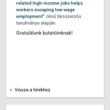
related high-income jobs helps
workers escaping low-wage
employment”
című társszerzős
tanulmánya alapján.
Gratulálunk kutatóinknak!
Vissza a hírekhez