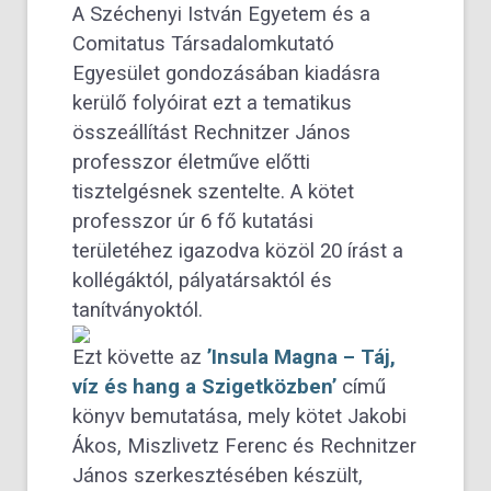
A Széchenyi István Egyetem és a
Comitatus Társadalomkutató
Egyesület gondozásában kiadásra
kerülő folyóirat ezt a tematikus
összeállítást Rechnitzer János
professzor életműve előtti
tisztelgésnek szentelte. A kötet
professzor úr 6 fő kutatási
területéhez igazodva közöl 20 írást a
kollégáktól, pályatársaktól és
tanítványoktól.
Ezt követte az
’Insula Magna – Táj,
víz és hang a Szigetközben’
című
könyv bemutatása, mely kötet Jakobi
Ákos, Miszlivetz Ferenc és Rechnitzer
János szerkesztésében készült,