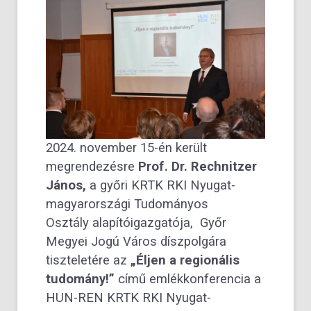
2024. november 15-én került
megrendezésre
Prof. Dr. Rechnitzer
János,
a győri
KRTK RKI Nyugat-
magyarországi Tudományos
Osztály
alapítóigazgatója, Győr
Megyei Jogú Város díszpolgára
tiszteletére az
„Éljen a regionális
tudomány!”
című emlékkonferencia a
HUN-REN KRTK RKI Nyugat-