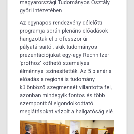
magyarországi Tudományos Osztály
győri intézetében.
Az egynapos rendezvény délelőtti
programja során plenáris előadások
hangzottak el professzor úr
pályatársaitól, akik tudományos
prezentációjukat egy-egy Rechnitzer
’profhoz’ köthető személyes
élménnyel színesítették. Az 5 plenáris
előadás a regionális tudomány
különböző szegmensét villantotta fel,
azonban mindegyik fontos és több
szempontból elgondolkodtató
meglátásokat vázolt a hallgatóság elé.