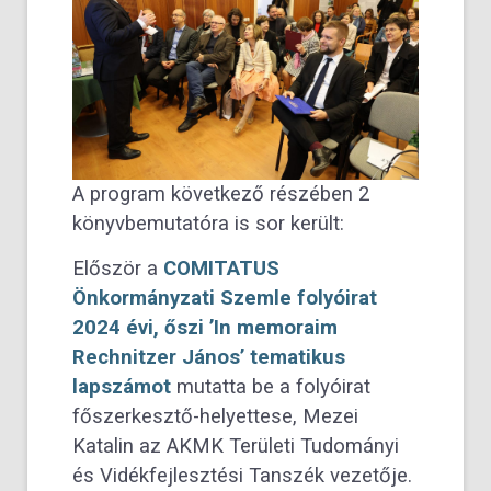
A program következő részében 2
könyvbemutatóra is sor került:
Először a
COMITATUS
Önkormányzati Szemle folyóirat
2024 évi, őszi ’In memoraim
Rechnitzer János’ tematikus
lapszámot
mutatta be a folyóirat
főszerkesztő-helyettese, Mezei
Katalin az AKMK Területi Tudományi
és Vidékfejlesztési Tanszék vezetője.