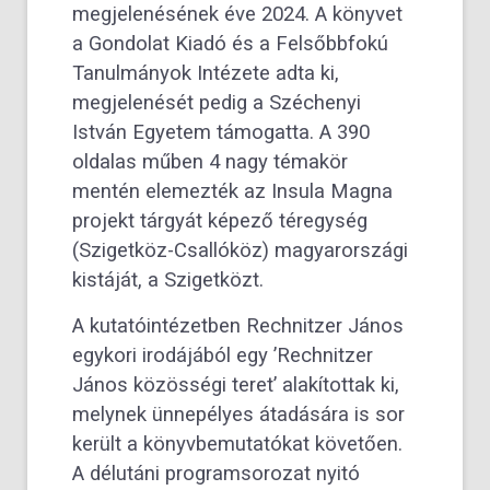
megjelenésének éve 2024. A könyvet
a Gondolat Kiadó és a Felsőbbfokú
Tanulmányok Intézete adta ki,
megjelenését pedig a Széchenyi
István Egyetem támogatta. A 390
oldalas műben 4 nagy témakör
mentén elemezték az Insula Magna
projekt tárgyát képező téregység
(Szigetköz-Csallóköz) magyarországi
kistáját, a Szigetközt.
A kutatóintézetben Rechnitzer János
egykori irodájából egy ’Rechnitzer
János közösségi teret’ alakítottak ki,
melynek ünnepélyes átadására is sor
került a könyvbemutatókat követően.
A délutáni programsorozat nyitó