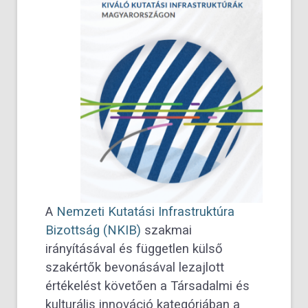
A
Nemzeti Kutatási Infrastruktúra
Bizottság (NKIB)
szakmai
irányításával és független külső
szakértők bevonásával lezajlott
értékelést követően a Társadalmi és
kulturális innováció kategóriában a