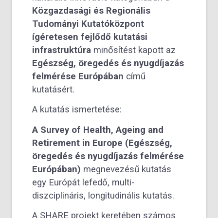
Közgazdasági és Regionális
Tudományi Kutatóközpont
ígéretesen fejlődő kutatási
infrastruktúra
minősítést kapott az
Egészség, öregedés és nyugdíjazás
felmérése Európában
című
kutatásért.
A kutatás ismertetése:
A Survey of Health, Ageing and
Retirement in Europe (Egészség,
öregedés és nyugdíjazás felmérése
Európában)
megnevezésű kutatás
egy Európát lefedő, multi-
diszciplináris, longitudinális kutatás.
A SHARE projekt keretében számos