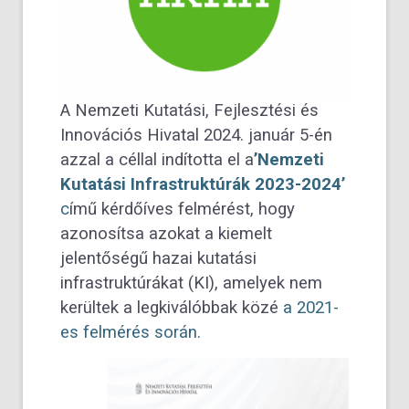
A Nemzeti Kutatási, Fejlesztési és
Innovációs Hivatal 2024. január 5-én
azzal a céllal indította el a
’Nemzeti
Kutatási Infrastruktúrák 2023-2024’
c
ímű kérdőíves felmérést, hogy
azonosítsa azokat a kiemelt
jelentőségű hazai kutatási
infrastruktúrákat (KI), amelyek nem
kerültek a legkiválóbbak közé
a 2021-
es felmérés során.