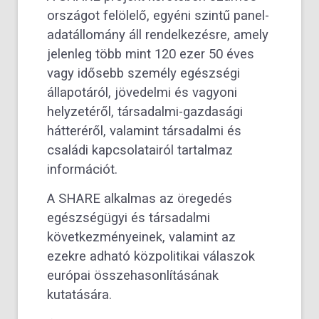
országot felölelő, egyéni szintű panel-
adatállomány áll rendelkezésre, amely
jelenleg több mint 120 ezer 50 éves
vagy idősebb személy egészségi
állapotáról, jövedelmi és vagyoni
helyzetéről, társadalmi-gazdasági
hátteréről, valamint társadalmi és
családi kapcsolatairól tartalmaz
információt.
A SHARE alkalmas az öregedés
egészségügyi és társadalmi
következményeinek, valamint az
ezekre adható közpolitikai válaszok
európai összehasonlításának
kutatására.