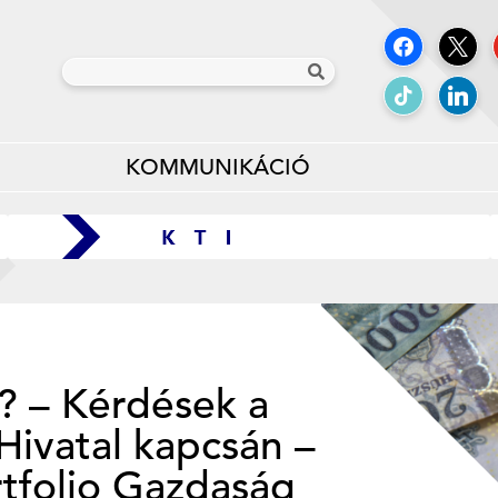
KOMMUNIKÁCIÓ
t? – Kérdések a
Hivatal kapcsán –
rtfolio Gazdaság