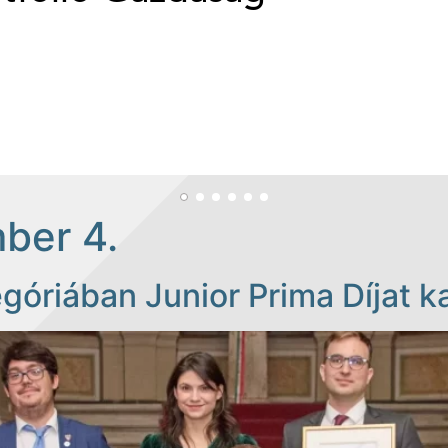
ber 4.
riában Junior Prima Díjat ka