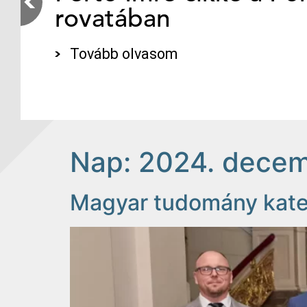
rovatában
Tovább olvasom
Nap:
2024. decem
Magyar tudomány kategó