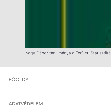
Nagy Gábor tanulmánya a Területi Statisztik
FŐOLDAL
ADATVÉDELEM