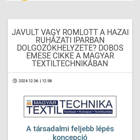
JAVULT VAGY ROMLOTT A HAZAI
RUHÁZATI IPARBAN
DOLGOZÓKHELYZETE? DOBOS
EMESE CIKKE A MAGYAR
TEXTILTECHNIKÁBAN
2024.12.06. | 12:58
A társadalmi feljebb lépés
koncepció