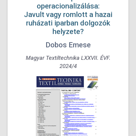
operacionalizálása:
Javult vagy romlott a hazai
ruházati iparban dolgozók
helyzete?
Dobos Emese
Magyar Textiltechnika LXXVII. ÉVF.
2024/4