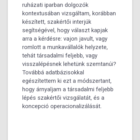
ruházati iparban dolgozók
kontextusában vizsgáltam, korábban
készített, szakértői interjúk
segítségével, hogy választ kapjak
arra a kérdésre: vajon javult, vagy
romlott a munkavállalók helyzete,
tehát társadalmi feljebb, vagy
visszalépésnek lehetünk szemtanúi?
Továbbá adatbázisokkal
egészítettem ki ezt a módszertant,
hogy árnyaljam a társadalmi feljebb
lépés szakértői vizsgálatát, és a
koncepció operacionalizálását.