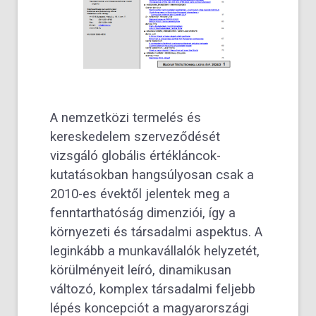
A nemzetközi termelés és
kereskedelem szerveződését
vizsgáló globális értékláncok-
kutatásokban hangsúlyosan csak a
2010-es évektől jelentek meg a
fenntarthatóság dimenziói, így a
környezeti és társadalmi aspektus. A
leginkább a munkavállalók helyzetét,
körülményeit leíró, dinamikusan
változó, komplex társadalmi feljebb
lépés koncepciót a magyarországi