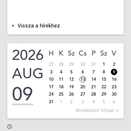
Vissza a hírekhez
2026
H
K
Sz
Cs
P
Sz
V
27
28
29
30
31
1
2
AUG
3
4
5
6
7
8
9
10
11
12
13
14
15
16
09
17
18
19
20
21
22
23
24
25
26
27
28
29
30
31
1
2
3
4
5
6
Következő hónap >