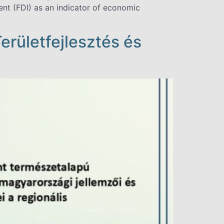
ent (FDI) as an indicator of economic
erületfejlesztés és