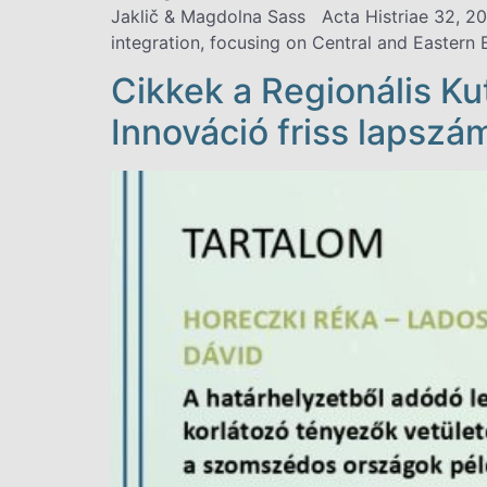
Jaklič & Magdolna Sass Acta Histriae 32, 202
integration, focusing on Central and Eastern
Cikkek a Regionális Kut
Innováció friss lapsz