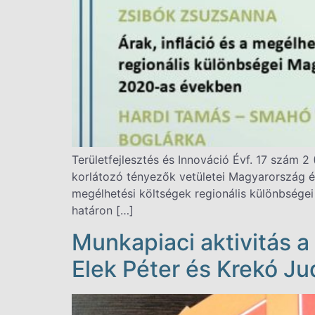
Területfejlesztés és Innováció Évf. 17 szám
korlátozó tényezők vetületei Magyarország 
megélhetési költségek regionális különbség
határon […]
Munkapiaci aktivitás a 
Elek Péter és Krekó J