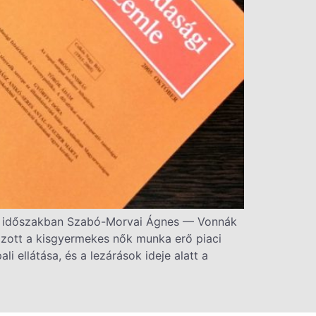
ő időszakban Szabó-Morvai Ágnes — Vonnák
ozott a kisgyermekes nők munka erő piaci
 ellátása, és a lezárások ideje alatt a