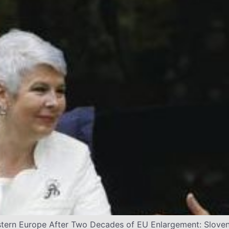
stern Europe After Two Decades of EU Enlargement: Sloven