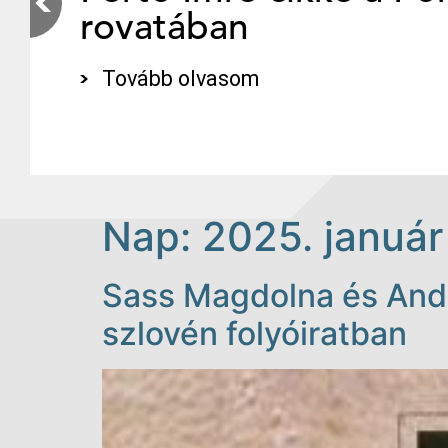
rovatában
Tovább olvasom
Nap:
2025. január
Sass Magdolna és Andr
szlovén folyóiratban