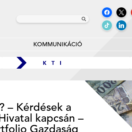
KOMMUNIKÁCIÓ
t? – Kérdések a
Hivatal kapcsán –
rtfolio Gazdaság