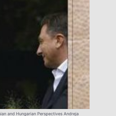
ian and Hungarian Perspectives Andreja