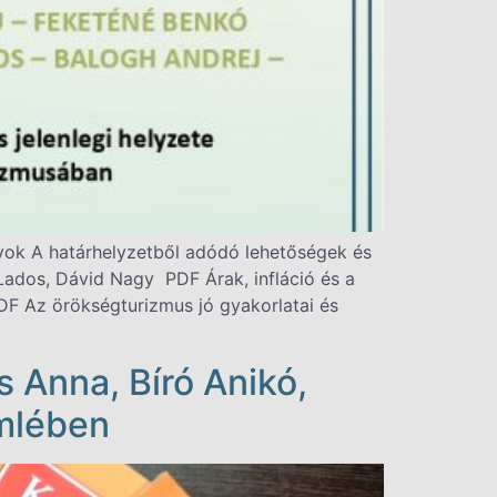
nyok A határhelyzetből adódó lehetőségek és
ados, Dávid Nagy PDF Árak, infláció és a
F Az örökségturizmus jó gyakorlatai és
s Anna, Bíró Anikó,
emlében