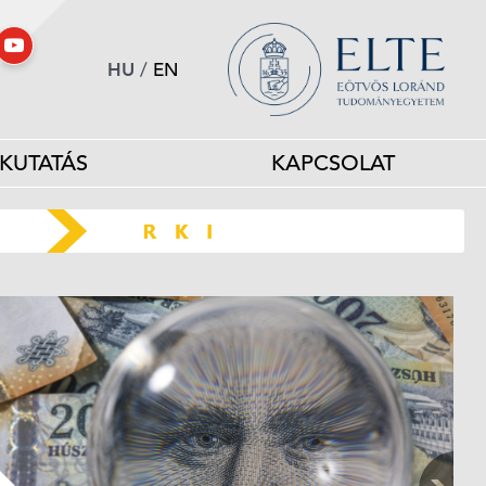
HU
/
EN
KUTATÁS
KAPCSOLAT