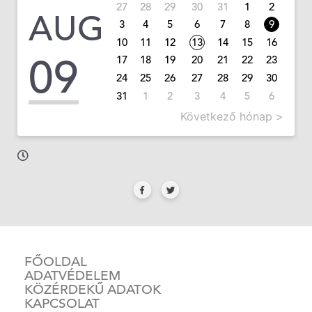
27
28
29
30
31
1
2
AUG
3
4
5
6
7
8
9
10
11
12
13
14
15
16
09
17
18
19
20
21
22
23
24
25
26
27
28
29
30
31
1
2
3
4
5
6
Következő hónap >
FŐOLDAL
ADATVÉDELEM
KÖZÉRDEKŰ ADATOK
KAPCSOLAT