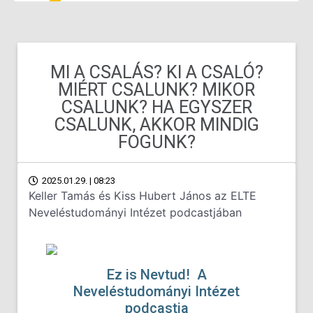
MI A CSALÁS? KI A CSALÓ?
MIÉRT CSALUNK? MIKOR
CSALUNK? HA EGYSZER
CSALUNK, AKKOR MINDIG
FOGUNK?
2025.01.29. | 08:23
Keller Tamás és Kiss Hubert János az ELTE
Neveléstudományi Intézet podcastjában
Ez is Nevtud!
A
Neveléstudományi Intézet
podcastja