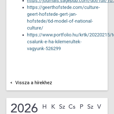
https://journals.sagepub.com/doi/full/
https://geerthofstede.com/culture-
geert-hofstede-gert-jan-
hofstede/6d-model-of-national-
culture/
https://www.portfolio.hu/krtk/20220215/t
csalunk-e-ha-kilemerultek-
vagyunk-526299
Vissza a hírekhez
2026
H
K
Sz
Cs
P
Sz
V