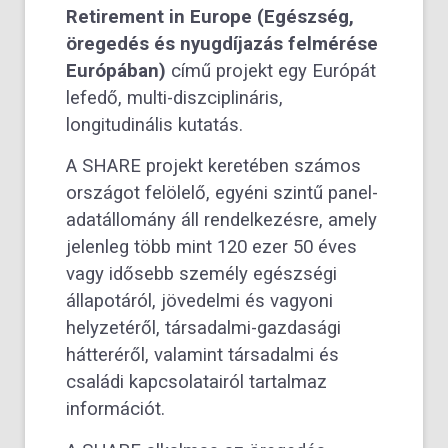
Retirement in Europe (Egészség,
öregedés és nyugdíjazás felmérése
Európában)
című projekt egy Európát
lefedő, multi-diszciplináris,
longitudinális kutatás.
A SHARE projekt keretében számos
országot felölelő, egyéni szintű panel-
adatállomány áll rendelkezésre, amely
jelenleg több mint 120 ezer 50 éves
vagy idősebb személy egészségi
állapotáról, jövedelmi és vagyoni
helyzetéről, társadalmi-gazdasági
hátteréről, valamint társadalmi és
családi kapcsolatairól tartalmaz
információt.