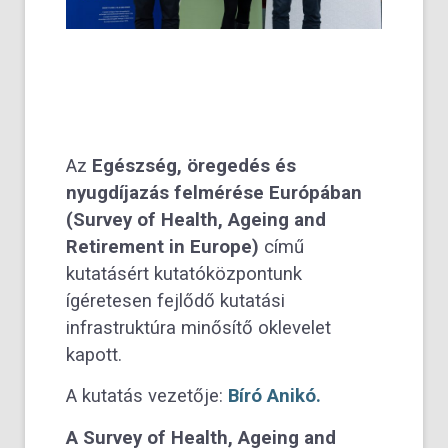
Az
Egészség, öregedés és
nyugdíjazás felmérése Európában
(Survey of Health, Ageing and
Retirement in Europe)
című
kutatásért kutatóközpontunk
ígéretesen fejlődő kutatási
infrastruktúra minősítő oklevelet
kapott.
A kutatás vezetője:
Bíró Anikó.
A Survey of Health, Ageing and