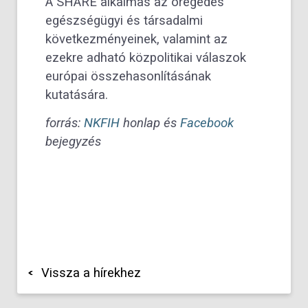
A SHARE alkalmas az öregedés
egészségügyi és társadalmi
következményeinek, valamint az
ezekre adható közpolitikai válaszok
európai összehasonlításának
kutatására.
forrás:
NKFIH
honlap és
Facebook
bejegyzés
Vissza a hírekhez