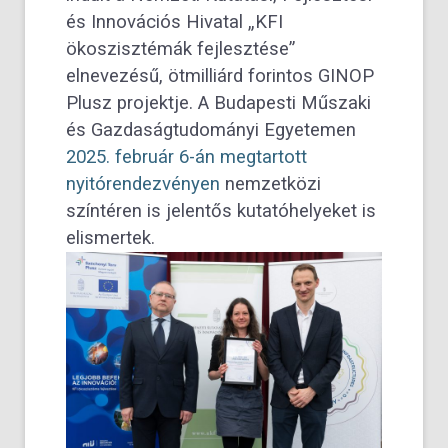
és Innovációs Hivatal „KFI
ökoszisztémák fejlesztése”
elnevezésű, ötmilliárd forintos GINOP
Plusz projektje. A Budapesti Műszaki
és Gazdaságtudományi Egyetemen
2025. február 6-án megtartott
nyitórendezvényen
nemzetközi
színtéren is jelentős kutatóhelyeket is
elismertek.