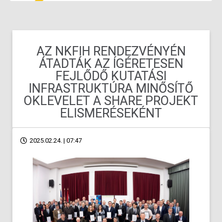
AZ NKFIH RENDEZVÉNYÉN
ÁTADTÁK AZ ÍGÉRETESEN
FEJLŐDŐ KUTATÁSI
INFRASTRUKTÚRA MINŐSÍTŐ
OKLEVELET A SHARE PROJEKT
ELISMERÉSEKÉNT
2025.02.24. | 07:47