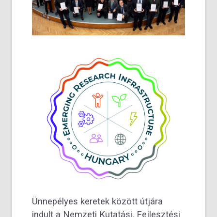
Ünnepélyes keretek között útjára
indult a Nemzeti Kutatási, Fejlesztési