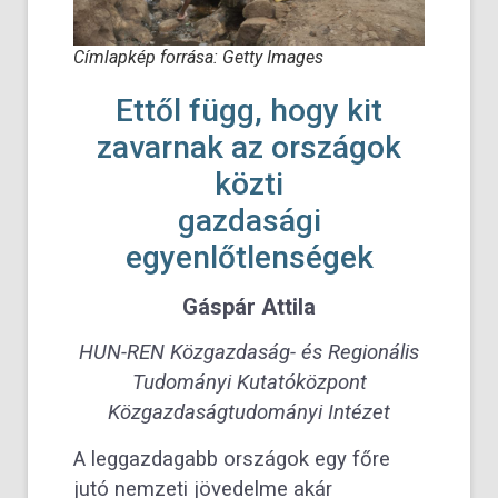
Címlapkép forrása: Getty Images
Ettől függ, hogy kit
zavarnak az országok
közti
gazdasági
egyenlőtlenségek
Gáspár Attila
HUN-REN Közgazdaság- és Regionális
Tudományi Kutatóközpont
Közgazdaságtudományi Intézet
A leggazdagabb országok egy főre
jutó nemzeti jövedelme akár