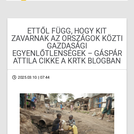
ETTŐL FÜGG, HOGY KIT
ZAVARNAK AZ ORSZÁGOK KÖZTI
GAZDASÁGI
EGYENLŐTLENSÉGEK – GÁSPÁR
ATTILA CIKKE A KRTK BLOGBAN
2025.03.10. | 07:44