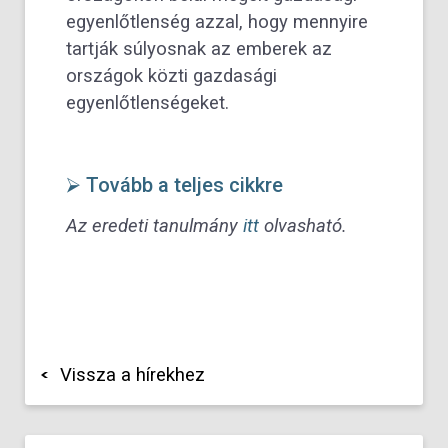
egyenlőtlenség azzal, hogy mennyire
tartják súlyosnak az emberek az
országok közti gazdasági
egyenlőtlenségeket.
⮚ Tovább a teljes cikkre
Az eredeti tanulmány
itt
olvasható.
Vissza a hírekhez