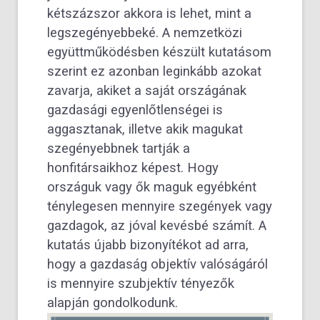
kétszázszor akkora is lehet, mint a
legszegényebbeké. A nemzetközi
együttműködésben készült kutatásom
szerint ez azonban leginkább azokat
zavarja, akiket a saját országának
gazdasági egyenlőtlenségei is
aggasztanak, illetve akik magukat
szegényebbnek tartják a
honfitársaikhoz képest. Hogy
országuk vagy ők maguk egyébként
ténylegesen mennyire szegények vagy
gazdagok, az jóval kevésbé számít. A
kutatás újabb bizonyítékot ad arra,
hogy a gazdaság objektív valóságáról
is mennyire szubjektív tényezők
alapján gondolkodunk.