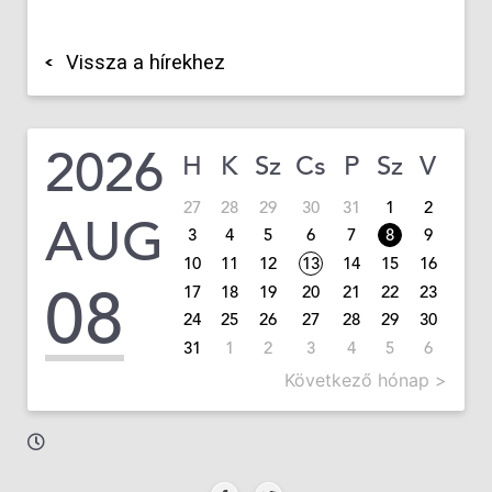
Vissza a hírekhez
2026
H
K
Sz
Cs
P
Sz
V
27
28
29
30
31
1
2
AUG
3
4
5
6
7
8
9
10
11
12
13
14
15
16
08
17
18
19
20
21
22
23
24
25
26
27
28
29
30
31
1
2
3
4
5
6
Következő hónap >