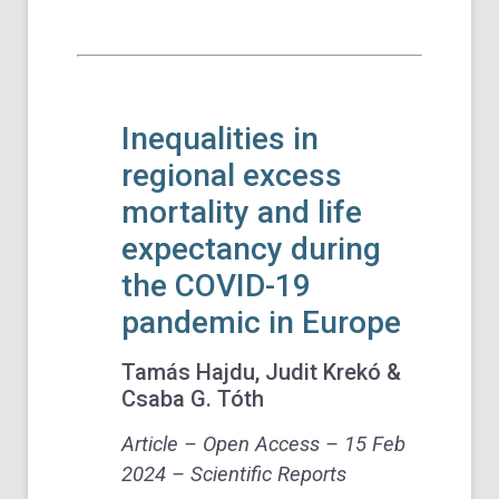
Inequalities in
regional excess
mortality and life
expectancy during
the COVID-19
pandemic in Europe
Tamás Hajdu, Judit Krekó &
Csaba G. Tóth
Article –
Open Access –
15 Feb
2024
– Scientific Reports