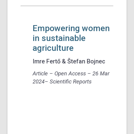
Empowering women
in sustainable
agriculture
Imre Fertő & Štefan Bojnec
Article –
Open Access –
26 Mar
2024
– Scientific Reports