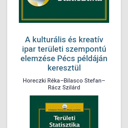
A kulturális és kreatív
ipar területi szempontú
elemzése Pécs példáján
keresztül
Horeczki Réka–Bilasco Stefan–
Rácz Szilárd