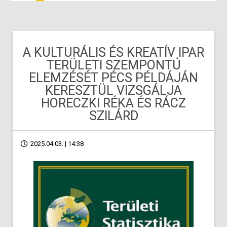
A KULTURÁLIS ÉS KREATÍV IPAR
TERÜLETI SZEMPONTÚ
ELEMZÉSÉT PÉCS PÉLDÁJÁN
KERESZTÜL VIZSGÁLJA
HORECZKI RÉKA ÉS RÁCZ
SZILÁRD
2025.04.03. | 14:38