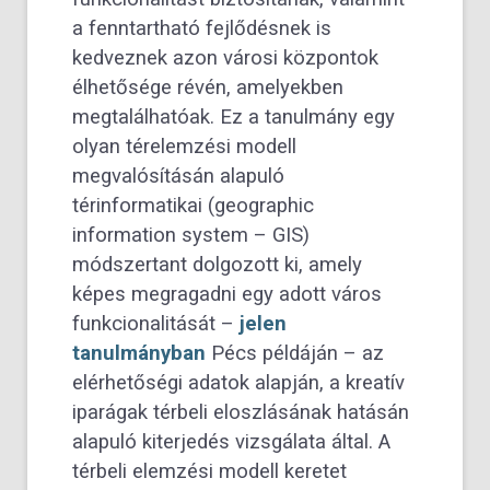
a fenntartható fejlődésnek is
kedveznek azon városi központok
élhetősége révén, amelyekben
megtalálhatóak. Ez a tanulmány egy
olyan térelemzési modell
megvalósításán alapuló
térinformatikai (geographic
information system – GIS)
módszertant dolgozott ki, amely
képes megragadni egy adott város
funkcionalitását –
jelen
tanulmányban
Pécs példáján – az
elérhetőségi adatok alapján, a kreatív
iparágak térbeli eloszlásának hatásán
alapuló kiterjedés vizsgálata által. A
térbeli elemzési modell keretet