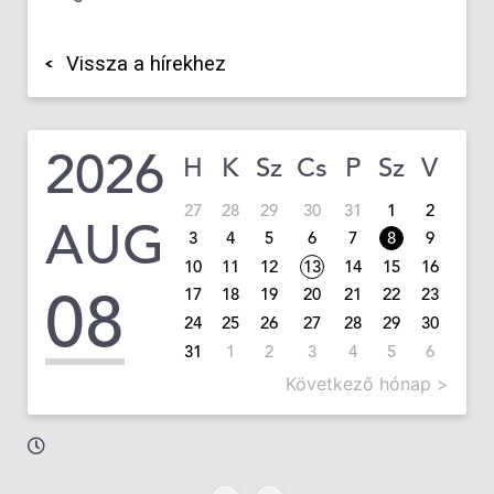
Vissza a hírekhez
2026
H
K
Sz
Cs
P
Sz
V
27
28
29
30
31
1
2
AUG
3
4
5
6
7
8
9
10
11
12
13
14
15
16
08
17
18
19
20
21
22
23
24
25
26
27
28
29
30
31
1
2
3
4
5
6
Következő hónap >