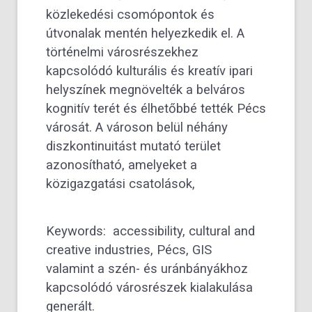
közlekedési csomópontok és
útvonalak mentén helyezkedik el. A
történelmi városrészekhez
kapcsolódó kulturális és kreatív ipari
helyszínek megnövelték a belváros
kognitív terét és élhetőbbé tették Pécs
városát. A városon belül néhány
diszkontinuitást mutató terület
azonosítható, amelyeket a
közigazgatási csatolások,
Keywords: accessibility, cultural and
creative industries, Pécs, GIS
valamint a szén- és uránbányákhoz
kapcsolódó városrészek kialakulása
generált.