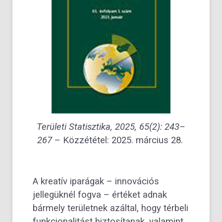
Területi Statisztika, 2
025, 65(2): 243–
267
– Közzététel: 2025. március 28.
A kreatív iparágak – innovációs
jellegüknél fogva – értéket adnak
bármely területnek azáltal, hogy térbeli
funkcionalitást biztosítanak, valamint