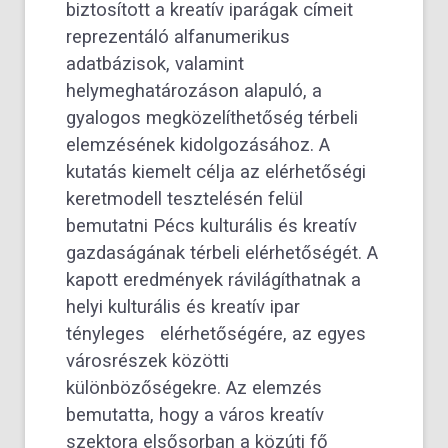
biztosított a kreatív iparágak címeit
reprezentáló alfanumerikus
adatbázisok, valamint
helymeghatározáson alapuló, a
gyalogos megközelíthetőség térbeli
elemzésének kidolgozásához. A
kutatás kiemelt célja az elérhetőségi
keretmodell tesztelésén felül
bemutatni Pécs kulturális és kreatív
gazdaságának térbeli elérhetőségét. A
kapott eredmények rávilágíthatnak a
helyi kulturális és kreatív ipar
tényleges elérhetőségére, az egyes
városrészek közötti
különbözőségekre. Az elemzés
bemutatta, hogy a város kreatív
szektora elsősorban a közúti fő