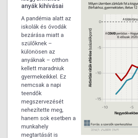
anyák kihívásai
A pandémia alatt az
iskolák és óvodák
bezárása miatt a
szülőknek –
különösen az
anyáknak – otthon
kellett maradniuk
gyermekeikkel. Ez
nemcsak a napi
teendők
megszervezését
nehezítette meg,
hanem sok esetben a
munkahely
megtartását is