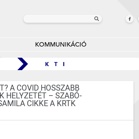
KOMMUNIKÁCIÓ
T? A COVID HOSSZABB
K HELYZETÉT – SZABÓ-
AMILA CIKKE A KRTK