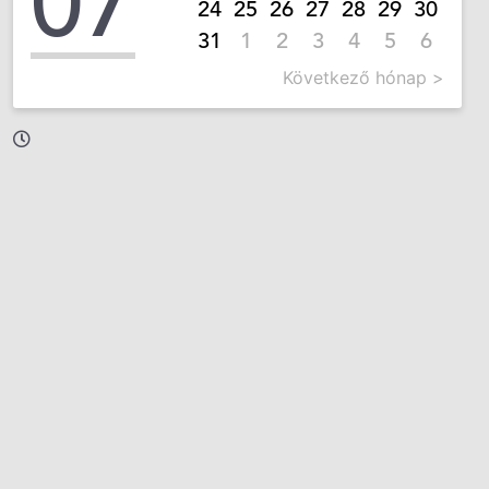
07
24
25
26
27
28
29
30
31
1
2
3
4
5
6
Következő hónap >