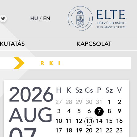
HU
/
EN
KUTATÁS
KAPCSOLAT
2026
H
K
Sz
Cs
P
Sz
V
27
28
29
30
31
1
2
AUG
3
4
5
6
8
9
7
10
11
12
14
15
16
13
17
18
19
20
21
22
23