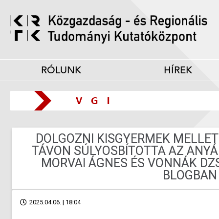
RÓLUNK
HÍREK
DOLGOZNI KISGYERMEK MELLET
TÁVON SÚLYOSBÍTOTTA AZ ANYÁ
MORVAI ÁGNES ÉS VONNÁK DZS
BLOGBAN
2025.04.06. | 18:04