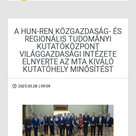
A HUN-REN KÖZGAZDASÁG- ÉS
REGIONÁLIS TUDOMÁNYI
KUTATÓKÖZPONT
VILÁGGAZDASÁGI INTÉZETE
ELNYERTE AZ MTA KIVÁLÓ
KUTATÓHELY MINŐSÍTÉST
2025.05.28. | 09:09