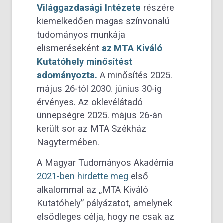
Világgazdasági Intézete
részére
kiemelkedően magas színvonalú
tudományos munkája
elismeréseként
az MTA Kiváló
Kutatóhely minősítést
adományozta.
A minősítés 2025.
május 26-tól 2030. június 30-ig
érvényes. Az oklevélátadó
ünnepségre 2025. május 26-án
került sor az MTA Székház
Nagytermében.
A Magyar Tudományos Akadémia
2021-ben hirdette meg
első
alkalommal az „MTA Kiváló
Kutatóhely” pályázatot, amelynek
elsődleges célja, hogy ne csak az