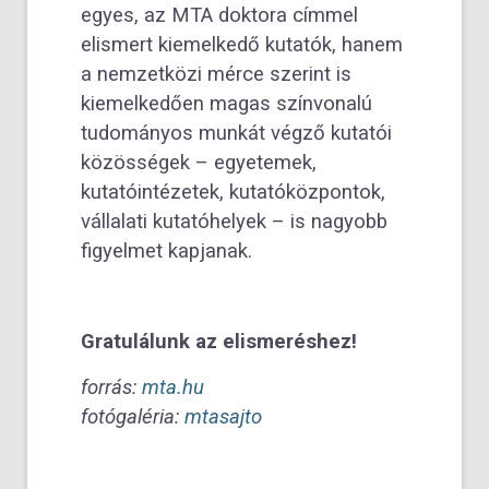
egyes, az MTA doktora címmel
elismert kiemelkedő kutatók, hanem
a nemzetközi mérce szerint is
kiemelkedően magas színvonalú
tudományos munkát végző kutatói
közösségek – egyetemek,
kutatóintézetek, kutatóközpontok,
vállalati kutatóhelyek – is nagyobb
figyelmet kapjanak.
Gratulálunk az elismeréshez!
forrás:
mta.hu
fotógaléria:
mtasajto