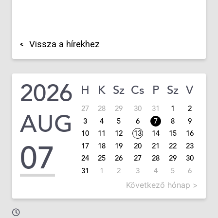
Vissza a hírekhez
2026
H
K
Sz
Cs
P
Sz
V
27
28
29
30
31
1
2
AUG
3
4
5
6
7
8
9
10
11
12
13
14
15
16
07
17
18
19
20
21
22
23
24
25
26
27
28
29
30
31
1
2
3
4
5
6
Következő hónap >