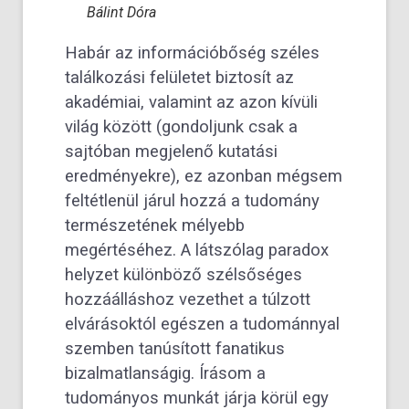
Bálint Dóra
Habár az információbőség széles
találkozási felületet biztosít az
akadémiai, valamint az azon kívüli
világ között (gondoljunk csak a
sajtóban megjelenő kutatási
eredményekre), ez azonban mégsem
feltétlenül járul hozzá a tudomány
természetének mélyebb
megértéséhez. A látszólag paradox
helyzet különböző szélsőséges
hozzáálláshoz vezethet a túlzott
elvárásoktól egészen a tudománnyal
szemben tanúsított fanatikus
bizalmatlanságig. Írásom a
tudományos munkát járja körül egy