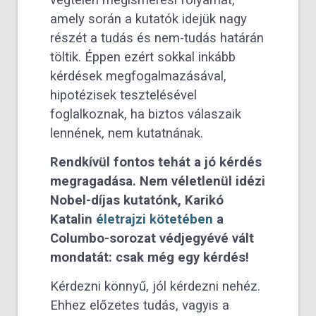
amely során a kutatók idejük nagy
részét a tudás és nem-tudás határán
töltik. Éppen ezért sokkal inkább
kérdések megfogalmazásával,
hipotézisek tesztelésével
foglalkoznak, ha biztos válaszaik
lennének, nem kutatnának.
Rendkívül fontos tehát a jó kérdés
megragadása. Nem véletlenül idézi
Nobel-díjas kutatónk, Karikó
Katalin
életrajzi kötetében
a
Columbo-sorozat védjegyévé vált
mondatát: csak még egy kérdés!
Kérdezni könnyű, jól kérdezni nehéz.
Ehhez előzetes tudás, vagyis a