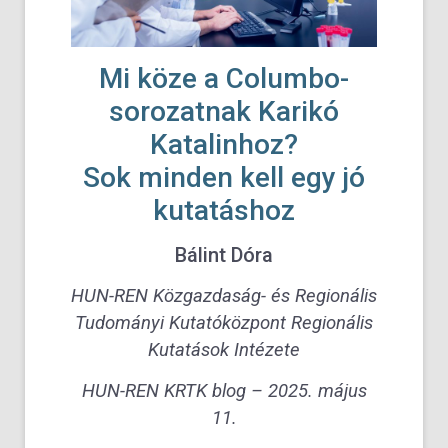
Mi köze a Columbo-
sorozatnak Karikó
Katalinhoz?
Sok minden kell egy jó
kutatáshoz
Bálint Dóra
HUN-REN Közgazdaság- és Regionális
Tudományi Kutatóközpont Regionális
Kutatások Intézete
HUN-REN KRTK blog – 2025. május
11.