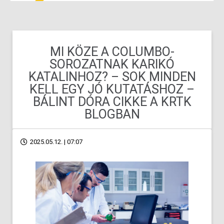
MI KÖZE A COLUMBO-
SOROZATNAK KARIKÓ
KATALINHOZ? – SOK MINDEN
KELL EGY JÓ KUTATÁSHOZ –
BÁLINT DÓRA CIKKE A KRTK
BLOGBAN
2025.05.12. | 07:07