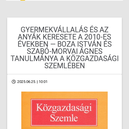
GYERMEKVÁLLALÁS ÉS AZ
ANYÁK KERESETE A 2010-ES
ÉVEKBEN — BOZA ISTVÁN ÉS
SZABÓ-MORVAI ÁGNES
TANULMÁNYA A KÖZGAZDASÁGI
SZEMLÉBEN
2025.06.25. | 10:01