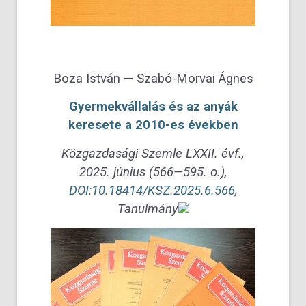
Boza István — Szabó-Morvai Ágnes
Gyermekvállalás és az anyák
keresete a 2010-es években
Közgazdasági Szemle LXXII. évf.,
2025. június (566—595. o.),
DOI:10.18414/KSZ.2025.6.566
,
Tanulmány