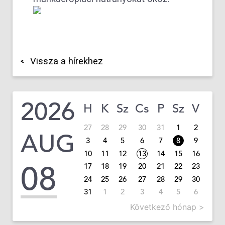
Vissza a hírekhez
2026
H
K
Sz
Cs
P
Sz
V
27
28
29
30
31
1
2
AUG
3
4
5
6
7
8
9
10
11
12
13
14
15
16
08
17
18
19
20
21
22
23
24
25
26
27
28
29
30
31
1
2
3
4
5
6
Következő hónap >