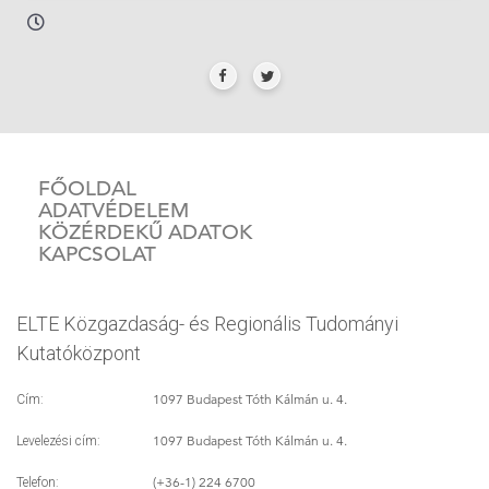
FŐOLDAL
ADATVÉDELEM
KÖZÉRDEKŰ ADATOK
KAPCSOLAT
ELTE Közgazdaság- és Regionális Tudományi
Kutatóközpont
1097 Budapest Tóth Kálmán u. 4.
Cím:
1097 Budapest Tóth Kálmán u. 4.
Levelezési cím:
(+36-1) 224 6700
Telefon: