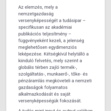
Az elemzés, mely a
nemzetgazdaság
versenyképességét a tudásipar –
specifikusan az akadémiai
publikációs teljesítmény –
függvényeként kezeli, a jelenség
meglehetősen egydimenziós
leképezése. Kétségkívül helytálló a
kiinduló felvetés, mely szerint a
globális térben zajló termék-,
szolgáltatás-, munkaerő-, tőke- és
pénzáramlás megköveteli a nemzeti
gazdaságok folyamatos
alkalmazkodását és saját
versenyképességük fokozását.