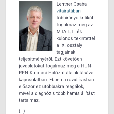
Lentner Csaba
vitairatában
többirányú kritikát
fogalmaz meg az
MTA I., II. és
különös tekintettel
a IX. osztály
tagjainak
teljesítményéről. Ezt követően
javaslatokat fogalmaz meg a HUN-
REN Kutatási Hálózat átalakításával
kapcsolatban. Ebben a rövid írásban
először ez utóbbiakra reagálok,
mivel a diagnózis több hamis állítást
tartalmaz.
(…)