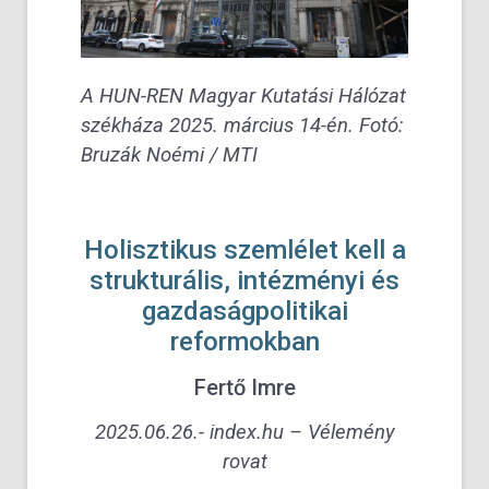
A HUN-REN Magyar Kutatási Hálózat
székháza 2025. március 14-én. Fotó:
Bruzák Noémi / MTI
Holisztikus szemlélet kell a
strukturális, intézményi és
gazdaságpolitikai
reformokban
Fertő Imre
2025.06.26.- index.hu – Vélemény
rovat