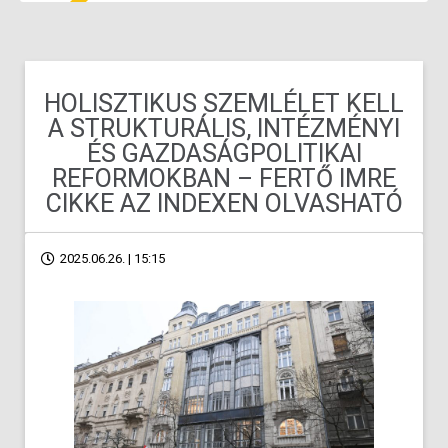
HOLISZTIKUS SZEMLÉLET KELL
A STRUKTURÁLIS, INTÉZMÉNYI
ÉS GAZDASÁGPOLITIKAI
REFORMOKBAN – FERTŐ IMRE
CIKKE AZ INDEXEN OLVASHATÓ
2025.06.26. | 15:15