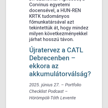
Corvinus egyetemi
docensével, a HUN-REN
KRTK tudományos
főmunkatársával azt
tekintettük át, hogy mindez
milyen következményekkel
járhat hosszú távon.
Újratervez a CATL
Debrecenben –
ekkora az
akkumulátorválság?
2025. június 27. – Portfolio
Checklist Podcast –
Hörömpöli-Tóth Levente