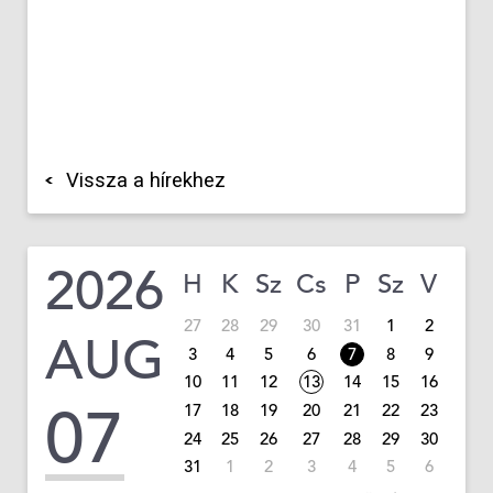
Vissza a hírekhez
2026
H
K
Sz
Cs
P
Sz
V
27
28
29
30
31
1
2
AUG
3
4
5
6
7
8
9
10
11
12
13
14
15
16
07
17
18
19
20
21
22
23
24
25
26
27
28
29
30
31
1
2
3
4
5
6