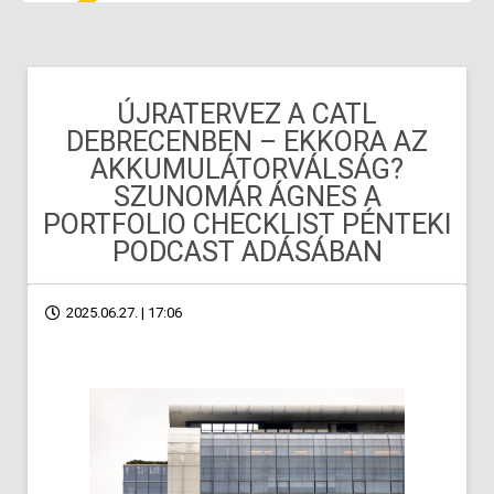
ÚJRATERVEZ A CATL
DEBRECENBEN – EKKORA AZ
AKKUMULÁTORVÁLSÁG?
SZUNOMÁR ÁGNES A
PORTFOLIO CHECKLIST PÉNTEKI
PODCAST ADÁSÁBAN
2025.06.27. | 17:06