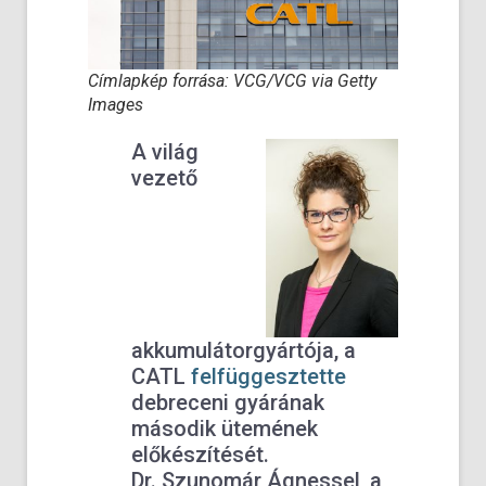
Címlapkép forrása: VCG/VCG via Getty
Images
A világ
vezető
akkumulátorgyártója, a
CATL
felfüggesztette
debreceni gyárának
második ütemének
előkészítését.
Dr. Szunomár Ágnessel, a