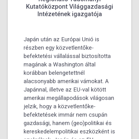
Kutatóközpont Világgazdasági
Intézetének igazgatója
Japán után az Európai Unió is
részben egy közvetlentőke-
befektetési vállalással biztosította
magának a Washington által
korábban belengetettnél
alacsonyabb amerikai vámokat. A
Japánnal, illetve az EU-val kötött
amerikai megállapodások világosan
jelzik, hogy a közvetlentőke-
befektetések immár nem csupán
gazdasági, hanem (geo)politikai és
kereskedelempolitikai eszközként is