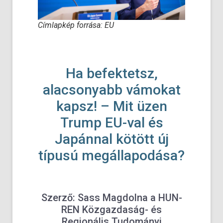
Címlapkép forrása: EU
Ha befektetsz,
alacsonyabb vámokat
kapsz! – Mit üzen
Trump EU-val és
Japánnal kötött új
típusú megállapodása?
Szerző: Sass Magdolna a HUN-
REN Közgazdaság- és
Regionális Tudományi