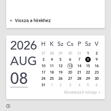
Vissza a hírekhez
2026
H
K
Sz
Cs
P
Sz
V
27
28
29
30
31
1
2
AUG
3
4
5
6
7
8
9
10
11
12
13
14
15
16
08
17
18
19
20
21
22
23
24
25
26
27
28
29
30
31
1
2
3
4
5
6
Következő hónap >