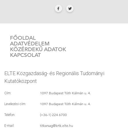
FŐOLDAL
ADATVÉDELEM
KÖZÉRDEKŰ ADATOK
KAPCSOLAT
ELTE Közgazdaság- és Regionális Tudományi
Kutatóközpont
1097 Budapest Tóth Kálmán u. 4.
Cím:
1097 Budapest Tóth Kálmán u. 4.
Levelezési cím:
(+36-1) 224 6700
Telefon:
titkarsag
@krtk.elte.hu
E-mail: