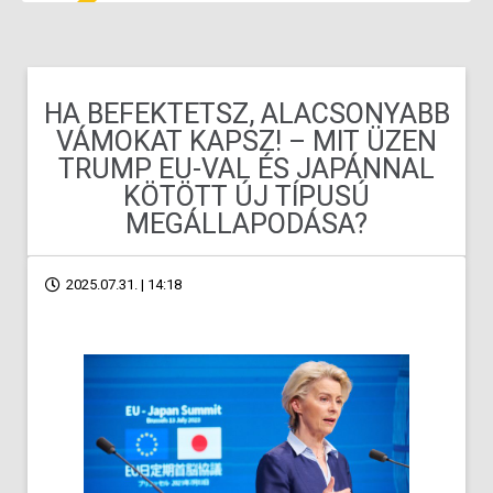
HA BEFEKTETSZ, ALACSONYABB
VÁMOKAT KAPSZ! – MIT ÜZEN
TRUMP EU-VAL ÉS JAPÁNNAL
KÖTÖTT ÚJ TÍPUSÚ
MEGÁLLAPODÁSA?
2025.07.31. | 14:18