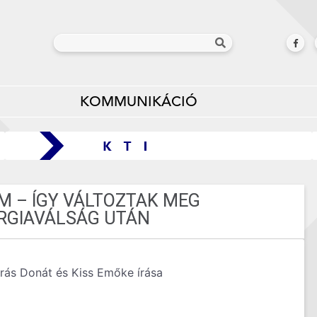
KOMMUNIKÁCIÓ
M – ÍGY VÁLTOZTAK MEG
ERGIAVÁLSÁG UTÁN
rás Donát és Kiss Emőke írása