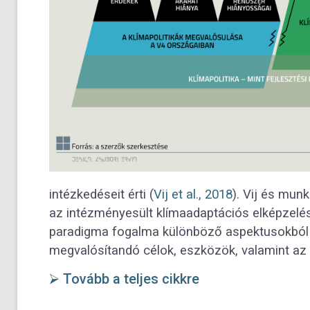
intézkedéseit érti (
Vij et al., 2018
). Vij és mu
az intézményesült klímaadaptációs elképzelés
paradigma fogalma különböző aspektusokból é
megvalósítandó célok, eszközök, valamint az 
⮚ Tovább a teljes cikkre