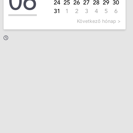
06
24
25
26
27
28
29
30
31
1
2
3
4
5
6
Következő hónap >