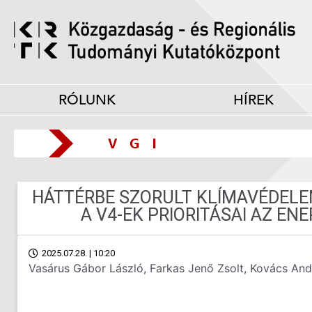
RÓLUNK
HÍREK
HÁTTÉRBE SZORULT KLÍMAVÉDELE
A V4-EK PRIORITÁSAI AZ EN
2025.07.28. | 10:20
Vasárus Gábor László, Farkas Jenő Zsolt, Kovács And