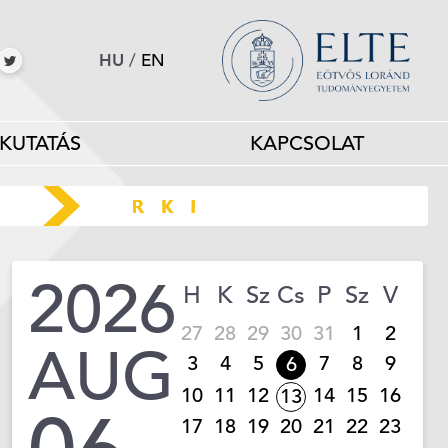
HU
/
EN
KUTATÁS
KAPCSOLAT
2026
H
K
Sz
Cs
P
Sz
V
27
28
29
30
31
1
2
AUG
3
4
5
7
8
9
6
10
11
12
14
15
16
13
17
18
19
20
21
22
23