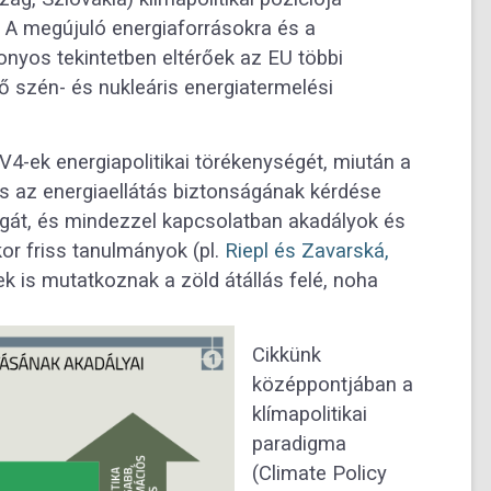
. A megújuló energiaforrásokra és a
onyos tekintetben eltérőek az EU többi
ő szén- és nukleáris energiatermelési
4-ek energiapolitikai törékenységét, miután a
s az energiaellátás biztonságának kérdése
ágát, és mindezzel kapcsolatban akadályok és
or friss tanulmányok (pl.
Riepl és Zavarská,
ek is mutatkoznak a zöld átállás felé, noha
Cikkünk
középpontjában a
klímapolitikai
paradigma
(Climate Policy