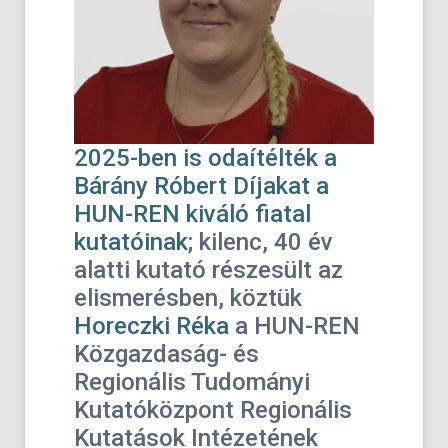
2025-ben
is
odaítélték
a
Bárány Róbert Díjakat a
HUN-REN kiváló fiatal
kutatóinak
;
kilenc, 40 év
alatti kutató részesült az
elismerésben, köztük
Horeczki Réka
a HUN-REN
Közgazdaság- és
Regionális Tudományi
Kutatóközpont Regionális
Kutatások Intézetének