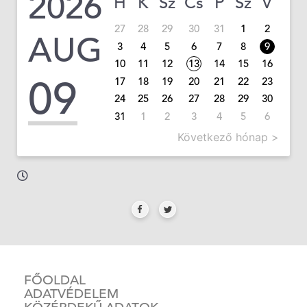
2026
H
K
Sz
Cs
P
Sz
V
27
28
29
30
31
1
2
AUG
3
4
5
6
7
8
9
10
11
12
13
14
15
16
09
17
18
19
20
21
22
23
24
25
26
27
28
29
30
31
1
2
3
4
5
6
Következő hónap >
FŐOLDAL
ADATVÉDELEM