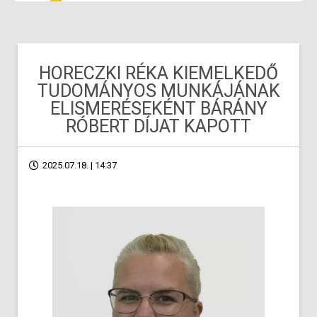
HORECZKI RÉKA KIEMELKEDŐ
TUDOMÁNYOS MUNKÁJÁNAK
ELISMERÉSEKÉNT BÁRÁNY
RÓBERT DÍJAT KAPOTT
2025.07.18. | 14:37