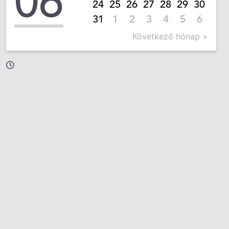
06
24
25
26
27
28
29
30
31
1
2
3
4
5
6
Következő hónap >