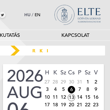
HU
/
EN
KUTATÁS
KAPCSOLAT
2026
H
K
Sz
Cs
P
Sz
V
27
28
29
30
31
1
2
AUG
3
4
5
7
8
9
6
10
11
12
14
15
16
13
17
18
19
20
21
22
23