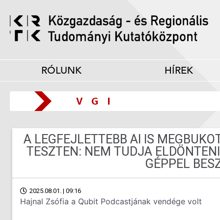
RÓLUNK
HÍREK
A LEGFEJLETTEBB AI IS MEGBUKO
TESZTEN: NEM TUDJA ELDÖNTENI
GÉPPEL BES
2025.08.01. | 09:16
Hajnal Zsófia a Qubit Podcastjának vendége volt