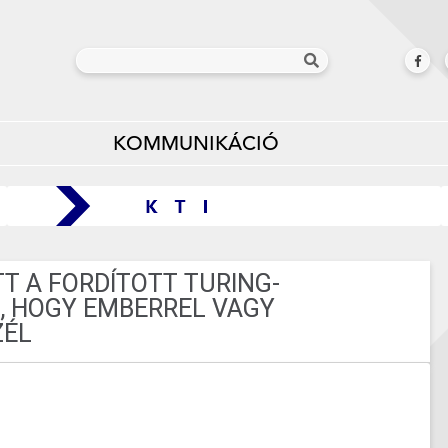
KOMMUNIKÁCIÓ
TT A FORDÍTOTT TURING-
, HOGY EMBERREL VAGY
ZÉL