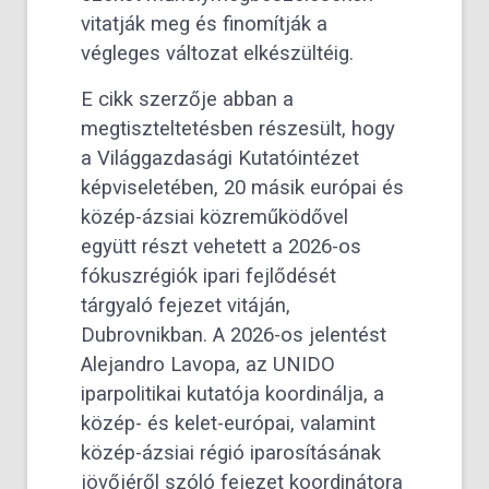
vitatják meg és finomítják a
végleges változat elkészültéig.
E cikk szerzője abban a
megtiszteltetésben részesült, hogy
a Világgazdasági Kutatóintézet
képviseletében, 20 másik európai és
közép-ázsiai közreműködővel
együtt részt vehetett a 2026-os
fókuszrégiók ipari fejlődését
tárgyaló fejezet vitáján,
Dubrovnikban. A 2026-os jelentést
Alejandro Lavopa, az UNIDO
iparpolitikai kutatója koordinálja, a
közép- és kelet-európai, valamint
közép-ázsiai régió iparosításának
jövőjéről szóló fejezet koordinátora