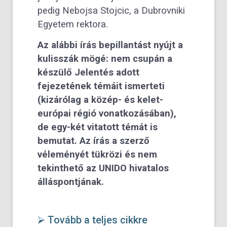
pedig Nebojsa Stojcic, a Dubrovniki
Egyetem rektora.
Az alábbi írás bepillantást nyújt a
kulisszák mögé: nem csupán a
készülő Jelentés adott
fejezetének témáit ismerteti
(kizárólag a közép- és kelet-
európai régió vonatkozásában),
de egy-két vitatott témát is
bemutat. Az írás a szerző
véleményét tükrözi és nem
tekinthető az UNIDO hivatalos
álláspontjának.
⮚ Tovább a teljes cikkre