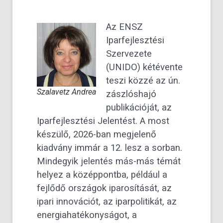
Az ENSZ
Iparfejlesztési
Szervezete
(UNIDO) kétévente
teszi közzé az ún.
Szalavetz Andrea
zászlóshajó
publikációját, az
Iparfejlesztési Jelentést. A most
készülő, 2026-ban megjelenő
kiadvány immár a 12. lesz a sorban.
Mindegyik jelentés más-más témát
helyez a középpontba, például a
fejlődő országok iparosítását, az
ipari innovációt, az iparpolitikát, az
energiahatékonyságot, a