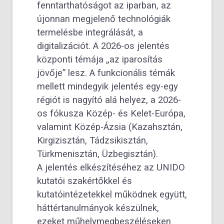
fenntarthatóságot az iparban, az
újonnan megjelenő technológiák
termelésbe integrálását, a
digitalizációt. A 2026-os jelentés
központi témája „az iparosítás
jövője” lesz. A funkcionális témák
mellett mindegyik jelentés egy-egy
régiót is nagyító alá helyez, a 2026-
os fókusza Közép- és Kelet-Európa,
valamint Közép-Ázsia (Kazahsztán,
Kirgizisztán, Tádzsikisztán,
Türkmenisztán, Üzbegisztán).
A jelentés elkészítéséhez az UNIDO
kutatói szakértőkkel és
kutatóintézetekkel működnek együtt,
háttértanulmányok készülnek,
ezeket műhelymegbeszéléseken