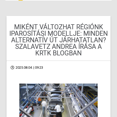
MIKÉNT VÁLTOZHAT RÉGIÓNK
IPAROSÍTÁSI MODELLJE: MINDEN
ALTERNATÍV ÚT JÁRHATATLAN?
SZALAVETZ ANDREA ÍRÁSA A
KRTK BLOGBAN
2025.08.04. | 09:23