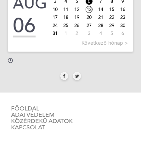
AUG
3
4
5
6
7
8
9
10
11
12
13
14
15
16
06
17
18
19
20
21
22
23
24
25
26
27
28
29
30
31
1
2
3
4
5
6
Következő hónap >
FŐOLDAL
ADATVÉDELEM
KÖZÉRDEKŰ ADATOK
KAPCSOLAT