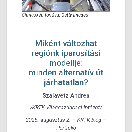
Címlapkép forrása: Getty Images
Miként változhat
régiónk iparosítási
modellje:
minden alternatív út
járhatatlan?
Szalavetz Andrea
/KRTK Világgazdasági Intézet/
2025. augusztus 2. – KRTK blog –
Portfolio