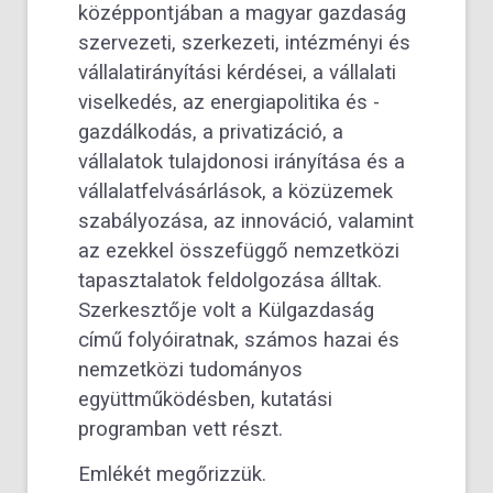
középpontjában a magyar gazdaság
szervezeti, szerkezeti, intézményi és
vállalatirányítási kérdései, a vállalati
viselkedés, az energiapolitika és -
gazdálkodás, a privatizáció, a
vállalatok tulajdonosi irányítása és a
vállalatfelvásárlások, a közüzemek
szabályozása, az innováció, valamint
az ezekkel összefüggő nemzetközi
tapasztalatok feldolgozása álltak.
Szerkesztője volt a Külgazdaság
című folyóiratnak, számos hazai és
nemzetközi tudományos
együttműködésben, kutatási
programban vett részt.
Emlékét megőrizzük.