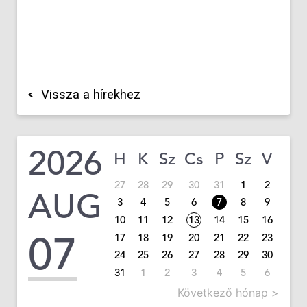
Vissza a hírekhez
2026
H
K
Sz
Cs
P
Sz
V
27
28
29
30
31
1
2
AUG
3
4
5
6
7
8
9
10
11
12
13
14
15
16
07
17
18
19
20
21
22
23
24
25
26
27
28
29
30
31
1
2
3
4
5
6
Következő hónap >