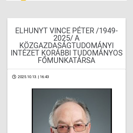
ELHUNYT VINCE PÉTER /1949-
2025/ A
KÖZGAZDASÁGTUDOMÁNYI
INTÉZET KORÁBBI TUDOMÁNYOS
FŐMUNKATÁRSA
2025.10.13. | 16:43