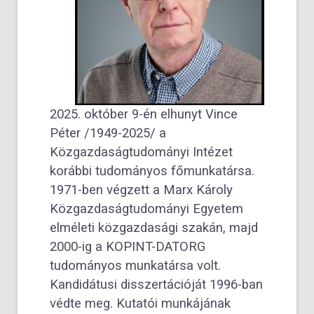
2025. október 9-én elhunyt Vince
Péter /1949-2025/ a
Közgazdaságtudományi Intézet
korábbi tudományos főmunkatársa.
1971-ben végzett a Marx Károly
Közgazdaságtudományi Egyetem
elméleti közgazdasági szakán, majd
2000-ig a KOPINT-DATORG
tudományos munkatársa volt.
Kandidátusi disszertációját 1996-ban
védte meg. Kutatói munkájának