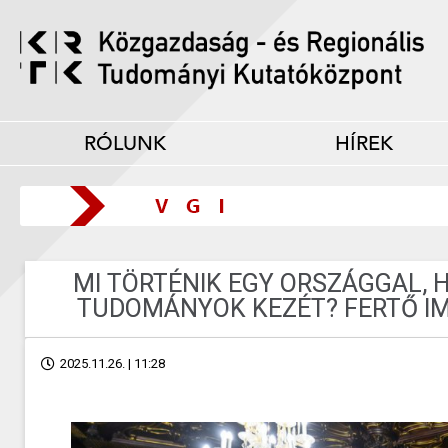
RÓLUNK
HÍREK
MI TÖRTÉNIK EGY ORSZÁGGAL, 
TUDOMÁNYOK KEZÉT? FERTŐ IM
2025.11.26. | 11:28