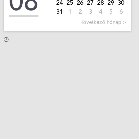
08
24
25
26
27
28
29
30
31
1
2
3
4
5
6
Következő hónap >