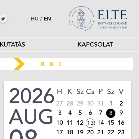
HU
/
EN
KUTATÁS
KAPCSOLAT
2026
H
K
Sz
Cs
P
Sz
V
27
28
29
30
31
1
2
AUG
3
4
5
6
7
9
8
10
11
12
14
15
16
13
17
18
19
20
21
22
23