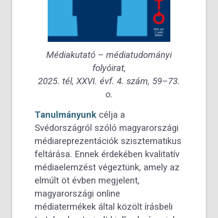
Médiakutató – médiatudományi
folyóirat,
2025. tél, XXVI. évf. 4. szám, 59–73.
o.
Tanulmányunk
célja a
Svédországról szóló magyarországi
médiareprezentációk szisztematikus
feltárása. Ennek érdekében kvalitatív
médiaelemzést végeztünk, amely az
elmúlt öt évben megjelent,
magyarországi online
médiatermékek által közölt írásbeli