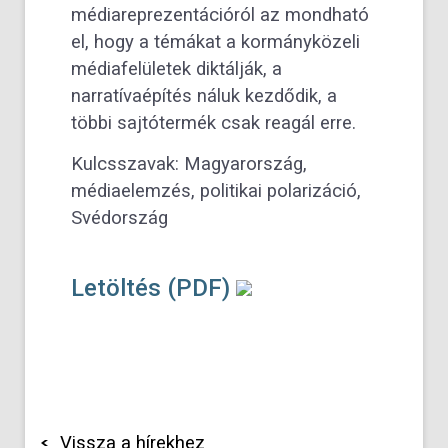
médiareprezentációról az mondható
el, hogy a témákat a kormányközeli
médiafelületek diktálják, a
narratívaépítés náluk kezdődik, a
többi sajtótermék csak reagál erre.
Kulcsszavak: Magyarország,
médiaelemzés, politikai polarizáció,
Svédország
Letöltés (PDF)
Vissza a hírekhez