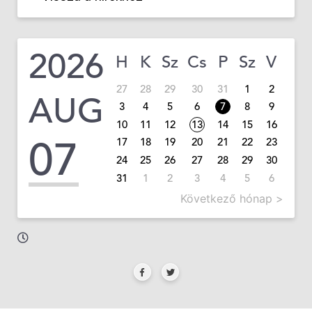
2026
H
K
Sz
Cs
P
Sz
V
27
28
29
30
31
1
2
AUG
3
4
5
6
7
8
9
10
11
12
13
14
15
16
07
17
18
19
20
21
22
23
24
25
26
27
28
29
30
31
1
2
3
4
5
6
Következő hónap >