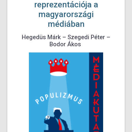
reprezentációja a
magyarországi
médiában
Hegedüs Márk – Szegedi Péter –
Bodor Ákos