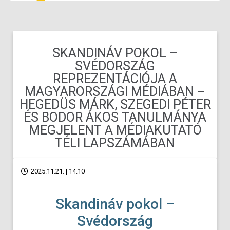
SKANDINÁV POKOL –
SVÉDORSZÁG
REPREZENTÁCIÓJA A
MAGYARORSZÁGI MÉDIÁBAN –
HEGEDÜS MÁRK, SZEGEDI PÉTER
ÉS BODOR ÁKOS TANULMÁNYA
MEGJELENT A MÉDIAKUTATÓ
TÉLI LAPSZÁMÁBAN
2025.11.21. | 14:10
Skandináv pokol –
Svédország