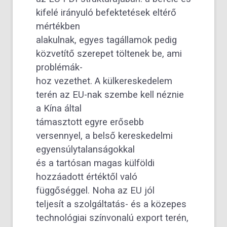
kifelé irányuló befektetések eltérő
mértékben
alakulnak, egyes tagállamok pedig
közvetítő szerepet töltenek be, ami
problémák-
hoz vezethet. A külkereskedelem
terén az EU-nak szembe kell néznie
a Kína által
támasztott egyre erősebb
versennyel, a belső kereskedelmi
egyensúlytalanságokkal
és a tartósan magas külföldi
hozzáadott értéktől való
függőséggel. Noha az EU jól
teljesít a szolgáltatás- és a közepes
technológiai színvonalú export terén,