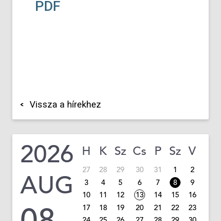
PDF
Vissza a hírekhez
2026
H
K
Sz
Cs
P
Sz
V
27
28
29
30
31
1
2
AUG
3
4
5
6
7
8
9
10
11
12
13
14
15
16
08
17
18
19
20
21
22
23
24
25
26
27
28
29
30