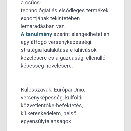
a csúcs-
technológiai és elsődleges termékek
exportjának tekintetében
lemaradásban van.
A tanulmány
szerint elengedhetetlen
egy átfogó versenyképességi
stratégia kialakítása e kihívások
kezelésére és a gazdasági ellenálló
képesség növelésére.
Kulcsszavak: Európai Unió,
versenyképesség, külföldi
közvetlentőke-befektetés,
külkereskedelem, belső
egyensúlytalanságok