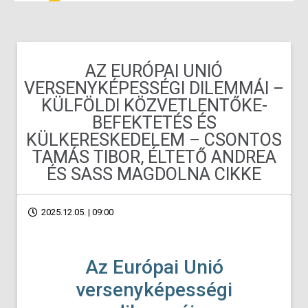
AZ EURÓPAI UNIÓ
VERSENYKÉPESSÉGI DILEMMÁI –
KÜLFÖLDI KÖZVETLENTŐKE-
BEFEKTETÉS ÉS
KÜLKERESKEDELEM – CSONTOS
TAMÁS TIBOR, ÉLTETŐ ANDREA
ÉS SASS MAGDOLNA CIKKE
2025.12.05. | 09:00
Az Európai Unió
versenyképességi