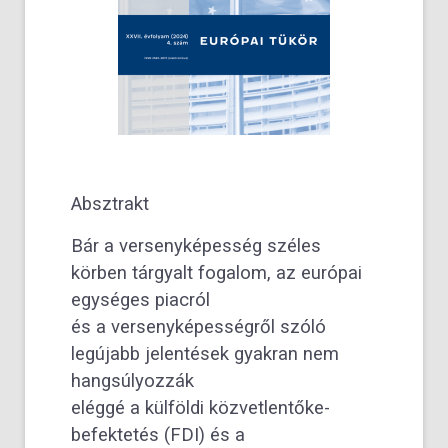
Absztrakt
Bár a versenyképesség széles
körben tárgyalt fogalom, az európai
egységes piacról
és a versenyképességről szóló
legújabb jelentések gyakran nem
hangsúlyozzák
eléggé a külföldi közvetlentőke-
befektetés (FDI) és a