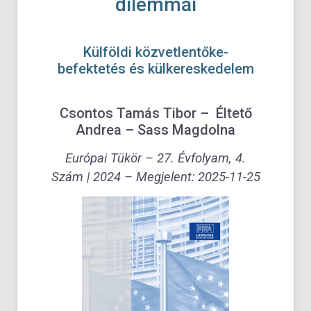
dilemmái
Külföldi közvetlentőke-
befektetés és külkereskedelem
Csontos Tamás Tibor – Éltető
Andrea – Sass Magdolna
Európai Tükör – 27. Évfolyam, 4.
Szám | 2024 – Megjelent: 2025-11-25