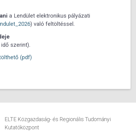
ani
a Lendület elektronikus pályázati
endulet_2026
) való feltöltéssel.
deje
idő szerint).
tölthető (pdf)
ELTE Közgazdaság- és Regionális Tudományi
Kutatóközpont