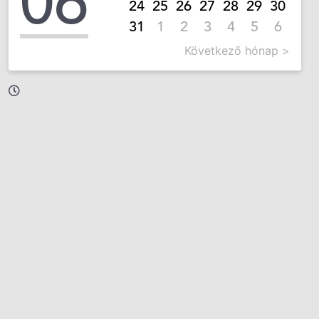
06
24
25
26
27
28
29
30
31
1
2
3
4
5
6
Következő hónap >