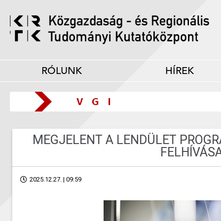
RÓLUNK
HÍREK
MEGJELENT A LENDÜLET PROGRA
FELHÍVÁS
2025.12.27. | 09:59