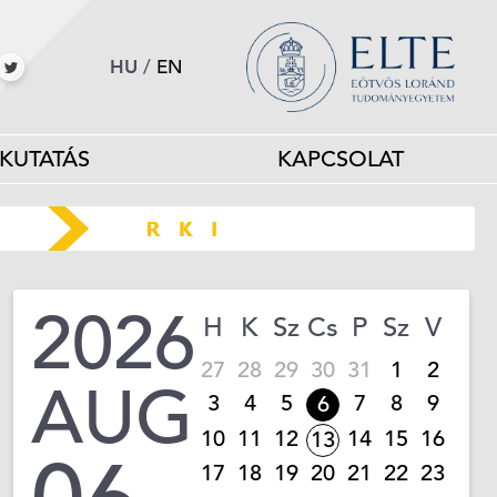
HU
/
EN
KUTATÁS
KAPCSOLAT
2026
H
K
Sz
Cs
P
Sz
V
27
28
29
30
31
1
2
AUG
3
4
5
7
8
9
6
10
11
12
14
15
16
13
17
18
19
20
21
22
23