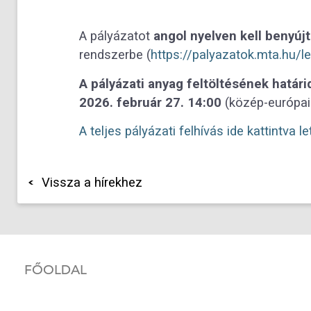
A pályázatot
angol nyelven kell benyújt
rendszerbe (
https://palyazatok.mta.hu/l
A pályázati anyag feltöltésének határi
2026. február 27. 14:00
(közép-európai 
A teljes pályázati felhívás ide kattintva le
Vissza a hírekhez
FŐOLDAL